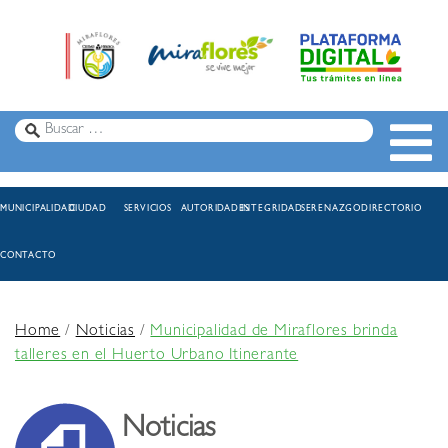
MUNICIPALIDAD
CIUDAD
SERVICIOS
AUTORIDADES
INTEGRIDAD
SERENAZGO
DIRECTORIO
CONTACTO
Home
/
Noticias
/
Municipalidad de Miraflores brinda
talleres en el Huerto Urbano Itinerante
Noticias