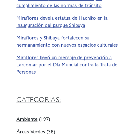
cumplimiento de las normas de tránsito
Miraflores devela estatua de Hachiko en la
inauguración del parque Shibuya
Miraflores y Shibuya fortalecen su
hermanamiento con nuevos espacios culturales
Miraflores llevó un mensaje de prevención a
Larcomar por el Día Mundial contra la Trata de
Personas
CATEGORIAS:
Ambiente
(197)
Áreas Verdes
(38)