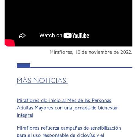
Miraflores, 10 de noviembre de 2022.
MÁS NOTICIAS:
Miraflores dio inicio al Mes de las Personas
Adultas Mayores con una jornada de bienestar
integral
Miraflores refuerza campañas de sensibilización
para el uso responsable de ciclovías y el