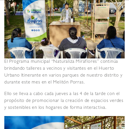
El Programa municipal “Naturaliza Miraflores” continúa
brindando talleres a vecinos y visitantes en el Huerto
Urbano Itinerante en varios parques de nuestro distrito y
durante este mes en el Melitón Porras.
Ello se lleva a cabo cada jueves a las 4 de la tarde con el
propósito de promocionar la creación de espacios verdes
y sostenibles en los hogares de forma interactiva.