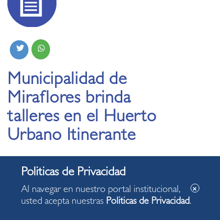
Municipalidad de
Miraflores brinda
talleres en el Huerto
Urbano Itinerante
10.11.2022
Al navegar en nuestro portal institucional,
usted acepta nuestras
Politicas de Privacidad
.