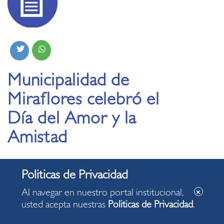
Municipalidad de
Miraflores celebró el
Día del Amor y la
Amistad
14.02.2022
Al navegar en nuestro portal institucional,
usted acepta nuestras
Politicas de Privacidad
.