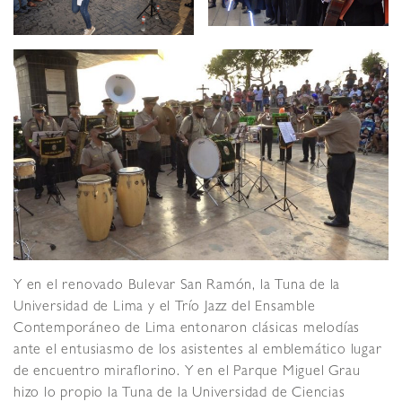
Y en el renovado Bulevar San Ramón, la Tuna de la
Universidad de Lima y el Trío Jazz del Ensamble
Contemporáneo de Lima entonaron clásicas melodías
ante el entusiasmo de los asistentes al emblemático lugar
de encuentro miraflorino. Y en el Parque Miguel Grau
hizo lo propio la Tuna de la Universidad de Ciencias