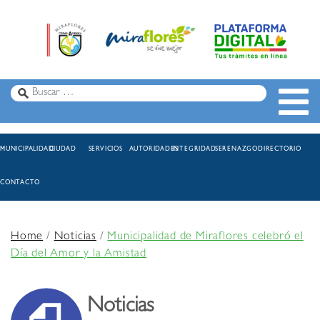
MUNICIPALIDAD
CIUDAD
SERVICIOS
AUTORIDADES
INTEGRIDAD
SERENAZGO
DIRECTORIO
CONTACTO
Home
/
Noticias
/
Municipalidad de Miraflores celebró el
Día del Amor y la Amistad
Noticias