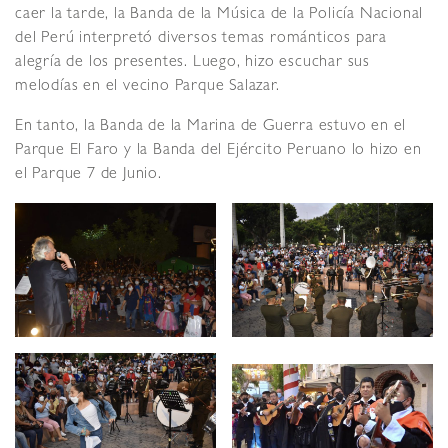
caer la tarde, la Banda de la Música de la Policía Nacional
del Perú interpretó diversos temas románticos para
alegría de los presentes. Luego, hizo escuchar sus
melodías en el vecino Parque Salazar.
En tanto, la Banda de la Marina de Guerra estuvo en el
Parque El Faro y la Banda del Ejército Peruano lo hizo en
el Parque 7 de Junio.