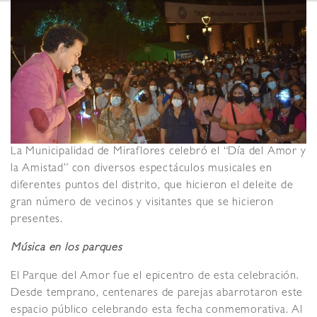
La Municipalidad de Miraflores celebró el “Día del Amor y
la Amistad” con diversos espectáculos musicales en
diferentes puntos del distrito, que hicieron el deleite de
gran número de vecinos y visitantes que se hicieron
presentes.
Música en los parques
El Parque del Amor fue el epicentro de esta celebración.
Desde temprano, centenares de parejas abarrotaron este
espacio público celebrando esta fecha conmemorativa. Al