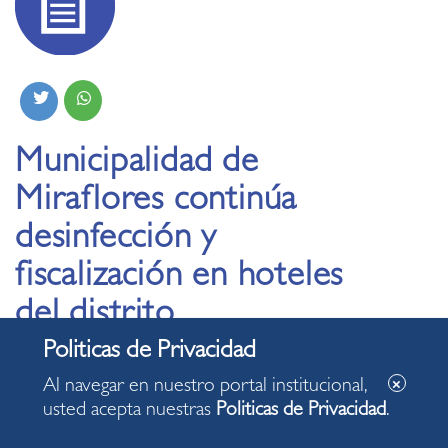
Municipalidad de
Miraflores continúa
desinfección y
fiscalización en hoteles
del distrito
23.03.2020
Al navegar en nuestro portal institucional,
usted acepta nuestras
Politicas de Privacidad
.