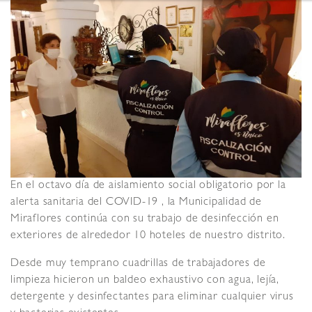
En el octavo día de aislamiento social obligatorio por la
alerta sanitaria del COVID-19 , la Municipalidad de
Miraflores continúa con su trabajo de desinfección en
exteriores de alrededor 10 hoteles de nuestro distrito.
Desde muy temprano cuadrillas de trabajadores de
limpieza hicieron un baldeo exhaustivo con agua, lejía,
detergente y desinfectantes para eliminar cualquier virus