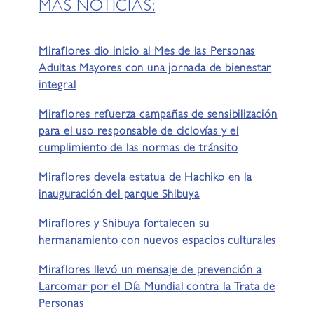
MÁS NOTICIAS:
Miraflores dio inicio al Mes de las Personas
Adultas Mayores con una jornada de bienestar
integral
Miraflores refuerza campañas de sensibilización
para el uso responsable de ciclovías y el
cumplimiento de las normas de tránsito
Miraflores devela estatua de Hachiko en la
inauguración del parque Shibuya
Miraflores y Shibuya fortalecen su
hermanamiento con nuevos espacios culturales
Miraflores llevó un mensaje de prevención a
Larcomar por el Día Mundial contra la Trata de
Personas