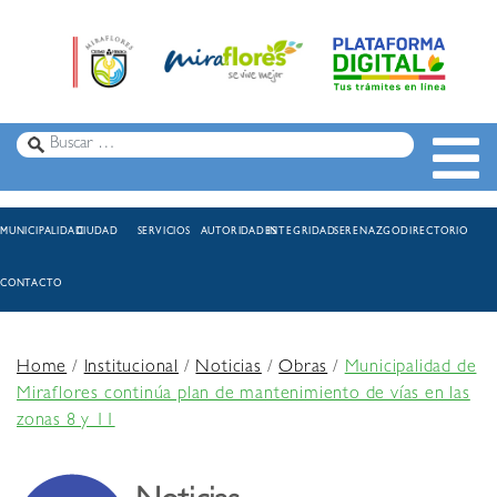
MUNICIPALIDAD
CIUDAD
SERVICIOS
AUTORIDADES
INTEGRIDAD
SERENAZGO
DIRECTORIO
CONTACTO
Home
/
Institucional
/
Noticias
/
Obras
/
Municipalidad de
Miraflores continúa plan de mantenimiento de vías en las
zonas 8 y 11