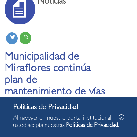
Noticias
Municipalidad de
Miraflores continúa
plan de
mantenimiento de vías
en las zonas 8 y 11
Al navegar en nuestro portal institucional,
07.05.2026
usted acepta nuestras
Politicas de Privacidad
.