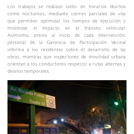
Los trabajos se realizan tanto en horarios diurnos
como nocturnos, mediante cierres parciales de vías
que permiten optimizar los tiempos de ejecución y
minimizar el impacto en el tránsito vehicular.
Asimismo, previo al inicio de cada intervención,
personal de la Gerencia de Participación Vecinal
informa a los residentes sobre el desarrollo de las
obras, mientras que inspectores de movilidad urbana
orientan a los conductores respecto a rutas alternas y
desvíos temporales.