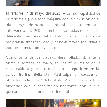
Miraflores, 7 de mayo del 2026. –
La municipalidad de
Miraflores sigue a toda máquina con la ejecución de su
plan integral de mantenimiento vial, que contempla la
intervención de 240 mil metros cuadrados de pistas en
diferentes sectores del distrito, con el objetivo de
mejorar la transitabilidad y brindar mayor seguridad a
vecinos, conductores y peatones.
Como parte de los trabajos desarrollados durante la
primera semana de mayo, se realizó el retiro de la
capa asfáltica y se procedió con la reposición en las
calles Berlín, Bellavista, Atahualpa y Recavarren,
ubicadas en la zona 4 del distrito. A continuación, toca
proceder con la señalización horizontal con lo cual
quedará lista su intervención integral.