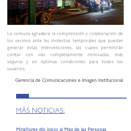
La comuna agradece la comprensión y colaboración de
los vecinos ante las molestias temporales que puedan
generar estas intervenciones, las cuales permitirán
contar con vías completamente renovadas, más
seguras y en óptimas condiciones para todos los
usuarios.
Gerencia de Comunicaciones e Imagen Institucional
MÁS NOTICIAS:
Miraflores dio inicio al Mes de las Personas