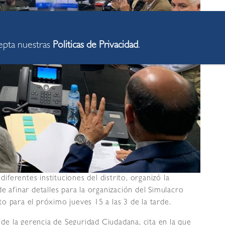
cepta nuestras
Politicas de Privacidad
.
erentes instituciones del distrito, organizó la
e afinar detalles para la organización del Simulacro
o para el próximo jueves 15 a las 3 de la tarde.
s de la gerencia de Seguridad Ciudadana, cita en la que