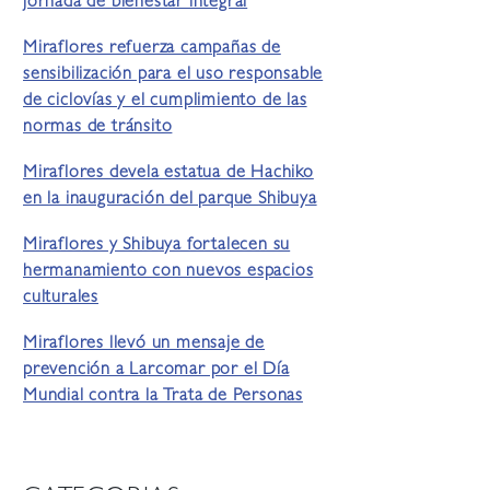
jornada de bienestar integral
Miraflores refuerza campañas de
sensibilización para el uso responsable
de ciclovías y el cumplimiento de las
normas de tránsito
Miraflores devela estatua de Hachiko
en la inauguración del parque Shibuya
Miraflores y Shibuya fortalecen su
hermanamiento con nuevos espacios
culturales
Miraflores llevó un mensaje de
prevención a Larcomar por el Día
Mundial contra la Trata de Personas