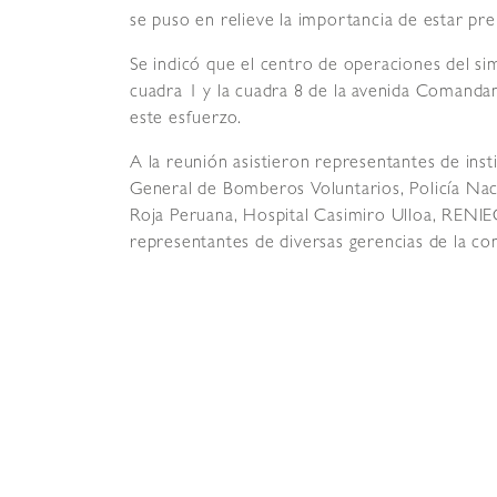
se puso en relieve la importancia de estar pr
Se indicó que el centro de operaciones del si
cuadra 1 y la cuadra 8 de la avenida Comandant
este esfuerzo.
A la reunión asistieron representantes de ins
General de Bomberos Voluntarios, Policía Na
Roja Peruana, Hospital Casimiro Ulloa, RENIEC,
representantes de diversas gerencias de la co