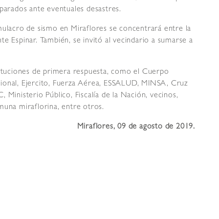
eparados ante eventuales desastres.
mulacro de sismo en Miraflores se concentrará entre la
e Espinar. También, se invitó al vecindario a sumarse a
tituciones de primera respuesta, como el Cuerpo
cional, Ejercito, Fuerza Aérea, ESSALUD, MINSA, Cruz
 Ministerio Público, Fiscalía de la Nación, vecinos,
muna miraflorina, entre otros.
Miraflores, 09 de agosto de 2019.