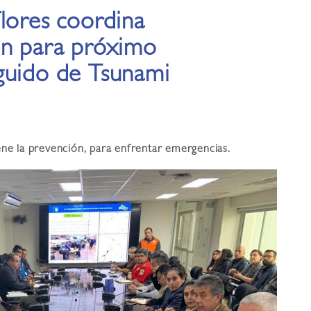
lores coordina
ón para próximo
guido de Tsunami
ene la prevención, para enfrentar emergencias.