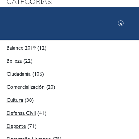
CATEGORIAS:
Ambiente
(197)
Áreas Verdes
(38)
Balance 2019
(12)
Belleza
(22)
Ciudadanía
(106)
Comercialización
(20)
Cultura
(38)
Defensa Civil
(41)
Deporte
(71)