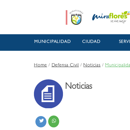
MUNICIPALIDAD
CIUDAD
SERV
Home
/
Defensa Civil
/
Noticias
/
Municipalid
Noticias