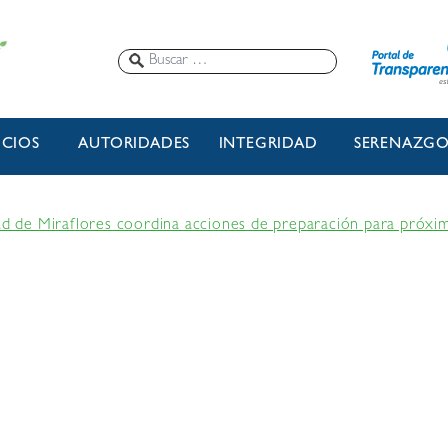
ICIOS
AUTORIDADES
INTEGRIDAD
SERENAZG
ad de Miraflores coordina acciones de preparación para próx