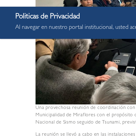
Al navegar en nuestro portal institucional, usted a
Una provechosa reunión de coordinación con dif
Municipalidad de Miraflores con el propósito d
Nacional de Sismo seguido de Tsunami, previst
La reunión se llevó a cabo en las instalacione