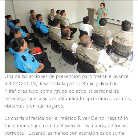
Una de las acciones de prevención para frenar el avance
del COVID-19, desarrollada por la Municipalidad de
Miraflores tuvo como grupo objetivo al personal de
serenazgo que, a su vez, difundirá lo aprendido a vecinos,
visitantes y en sus hogares.
La charla ofrecida por el médico River Cerso, resaltó lo
fundamental que resulta el aseo de las manos, de forma
correcta. “Lavarse las manos con atención es de suma