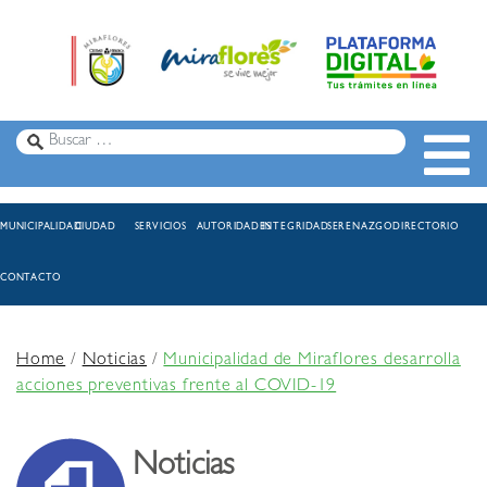
MUNICIPALIDAD
CIUDAD
SERVICIOS
AUTORIDADES
INTEGRIDAD
SERENAZGO
DIRECTORIO
CONTACTO
Home
/
Noticias
/
Municipalidad de Miraflores desarrolla
acciones preventivas frente al COVID-19
Noticias