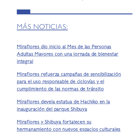
MÁS NOTICIAS:
Miraflores dio inicio al Mes de las Personas
Adultas Mayores con una jornada de bienestar
integral
Miraflores refuerza campañas de sensibilización
para el uso responsable de ciclovías y el
cumplimiento de las normas de tránsito
Miraflores devela estatua de Hachiko en la
inauguración del parque Shibuya
Miraflores y Shibuya fortalecen su
hermanamiento con nuevos espacios culturales