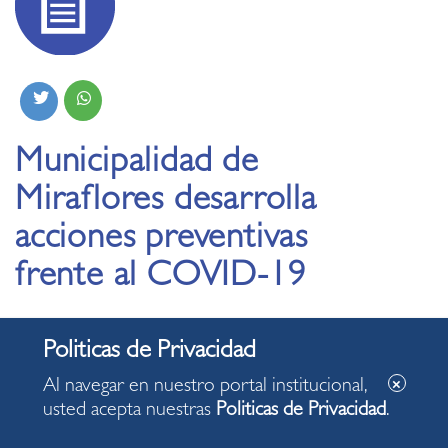
Municipalidad de
Miraflores desarrolla
acciones preventivas
frente al COVID-19
13.03.2020
Al navegar en nuestro portal institucional,
usted acepta nuestras
Politicas de Privacidad
.