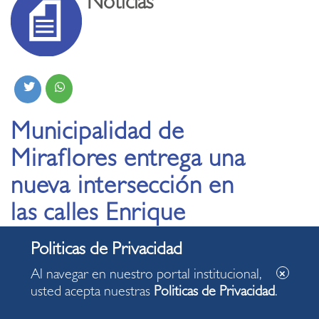
Noticias
Municipalidad de
Miraflores entrega una
nueva intersección en
las calles Enrique
Palacios y Elías Aguirre
Al navegar en nuestro portal institucional,
22.08.2024
usted acepta nuestras
Politicas de Privacidad
.