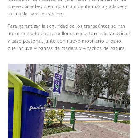
nuevos árboles, creando un ambiente más agradable y
saludable para los vecinos.
Para garantizar la seguridad de los transeúntes se han
implementado dos camellones reductores de velocidad
y pase peatonal, junto con nuevo mobiliario urbano,
que incluye 4 bancas de madera y 4 tachos de basura.