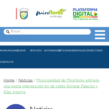
MUNICIPALIDAD
CIUDAD
SERVICIOS
AUTORIDADES
INTEGRIDAD
SERENAZGO
DIRECTORIO
CONTACTO
Home
/
Noticias
/
Municipalidad de Miraflores entrega
una nueva intersección en las calles Enrique Palacios y
Elías Aguirre