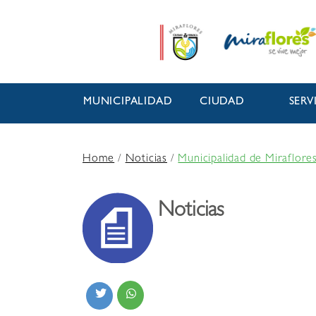
MUNICIPALIDAD
CIUDAD
SERV
Home
/
Noticias
/
Municipalidad de Miraflores
Noticias