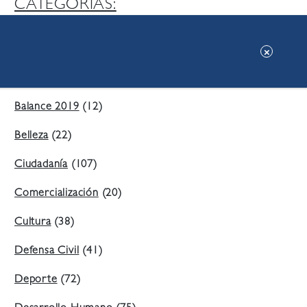
CATEGORIAS:
Ambiente
(197)
Áreas Verdes
(38)
Balance 2019
(12)
Belleza
(22)
Ciudadanía
(107)
Comercialización
(20)
Cultura
(38)
Defensa Civil
(41)
Deporte
(72)