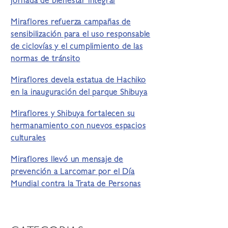
jornada de bienestar integral
Miraflores refuerza campañas de
sensibilización para el uso responsable
de ciclovías y el cumplimiento de las
normas de tránsito
Miraflores devela estatua de Hachiko
en la inauguración del parque Shibuya
Miraflores y Shibuya fortalecen su
hermanamiento con nuevos espacios
culturales
Miraflores llevó un mensaje de
prevención a Larcomar por el Día
Mundial contra la Trata de Personas