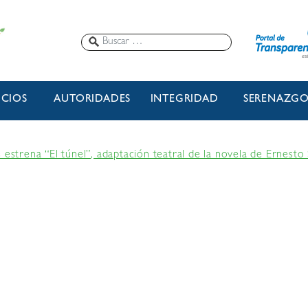
ICIOS
AUTORIDADES
INTEGRIDAD
SERENAZG
 estrena “El túnel”, adaptación teatral de la novela de Ernesto