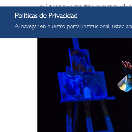
Las funciones se exhibirán los viernes, sábad
en la sede de la comuna miraflorina ubicada 
pueden adquirir en la plataforma de Joinnus:
Al navegar en nuestro portal institucional, usted a