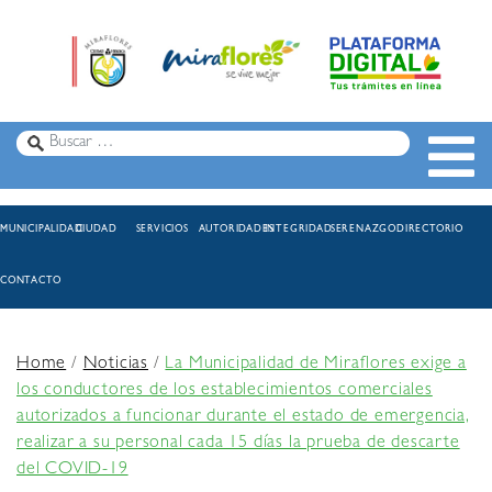
MUNICIPALIDAD
CIUDAD
SERVICIOS
AUTORIDADES
INTEGRIDAD
SERENAZGO
DIRECTORIO
CONTACTO
Home
/
Noticias
/
La Municipalidad de Miraflores exige a
los conductores de los establecimientos comerciales
autorizados a funcionar durante el estado de emergencia,
realizar a su personal cada 15 días la prueba de descarte
del COVID-19