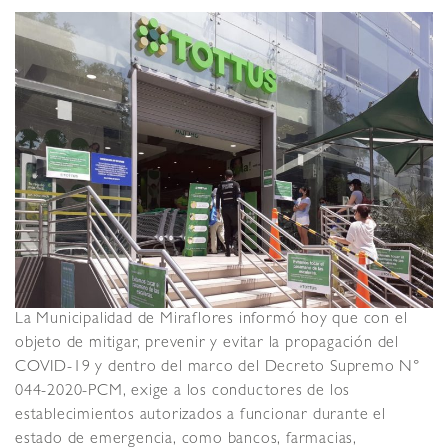
La Municipalidad de Miraflores informó hoy que con el
objeto de mitigar, prevenir y evitar la propagación del
COVID-19 y dentro del marco del Decreto Supremo N°
044-2020-PCM, exige a los conductores de los
establecimientos autorizados a funcionar durante el
estado de emergencia, como bancos, farmacias,