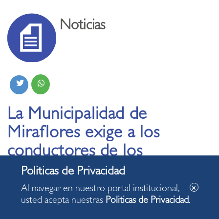
Noticias
La Municipalidad de
Miraflores exige a los
conductores de los
establecimientos
comerciales
Al navegar en nuestro portal institucional,
usted acepta nuestras
Politicas de Privacidad
.
autorizados a