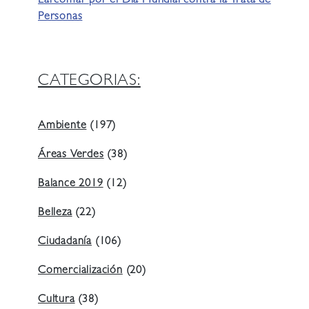
Larcomar por el Día Mundial contra la Trata de
Personas
CATEGORIAS:
Ambiente
(197)
Áreas Verdes
(38)
Balance 2019
(12)
Belleza
(22)
Ciudadanía
(106)
Comercialización
(20)
Cultura
(38)