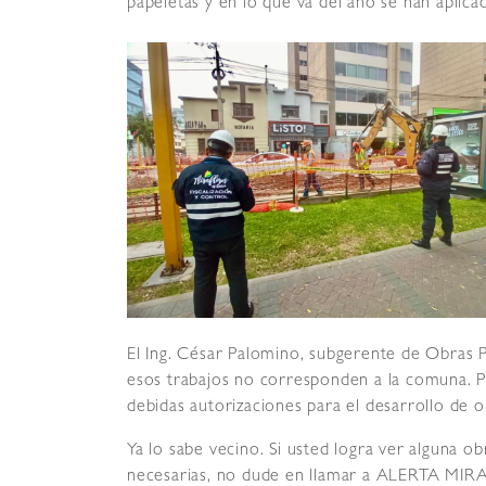
papeletas y en lo que va del año se han aplica
El Ing. César Palomino, subgerente de Obras P
esos trabajos no corresponden a la comuna. Pa
debidas autorizaciones para el desarrollo de o
Ya lo sabe vecino. Si usted logra ver alguna o
necesarias, no dude en llamar a ALERTA MIR