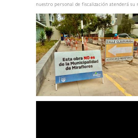
nuestro personal de fiscalización atenderá su