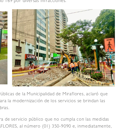
do 169 por diversas infracciones.
úblicas de la Municipalidad de Miraflores, aclaró que
ra la modernización de los servicios se brindan las
bras.
bra de servicio público que no cumpla con las medidas
AFLORES, al número (01) 350-9090 e, inmediatamente,