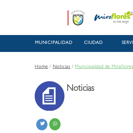
MUNICIPALIDAD
CIUDAD
SERV
Home
/
Noticias
/
Municipalidad de Miraflore
Noticias