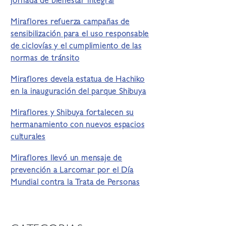
jornada de bienestar integral
Miraflores refuerza campañas de
sensibilización para el uso responsable
de ciclovías y el cumplimiento de las
normas de tránsito
Miraflores devela estatua de Hachiko
en la inauguración del parque Shibuya
Miraflores y Shibuya fortalecen su
hermanamiento con nuevos espacios
culturales
Miraflores llevó un mensaje de
prevención a Larcomar por el Día
Mundial contra la Trata de Personas