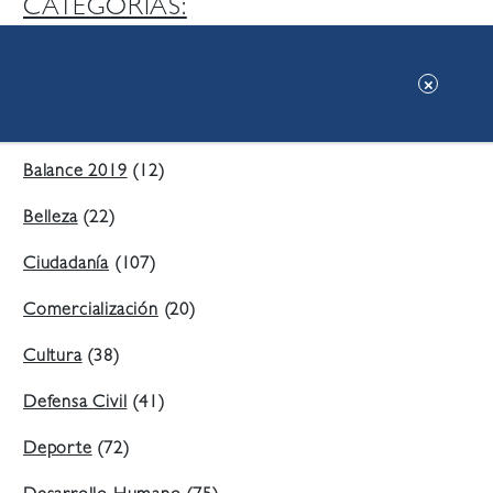
CATEGORIAS:
Ambiente
(197)
Áreas Verdes
(38)
Balance 2019
(12)
Belleza
(22)
Ciudadanía
(107)
Comercialización
(20)
Cultura
(38)
Defensa Civil
(41)
Deporte
(72)