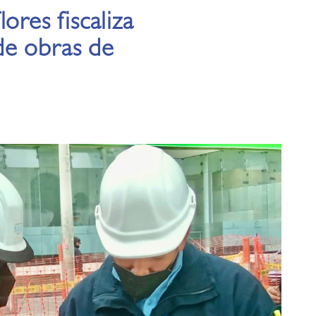
ores fiscaliza
de obras de