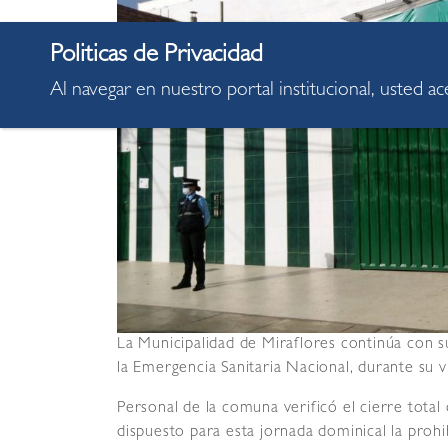
Al navegar en nuestro portal institucional, usted a
La Municipalidad de Miraflores continúa con su
la Emergencia Sanitaria Nacional, durante su v
Personal de la comuna verificó el cierre total
dispuesto para esta jornada dominical la prohi