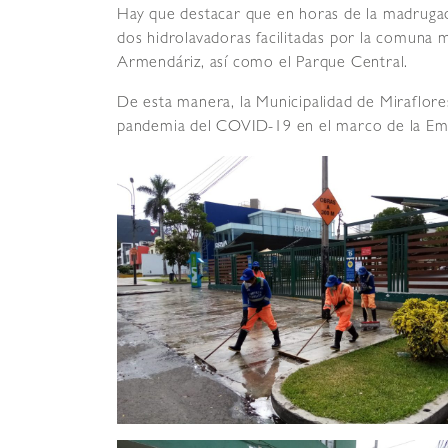
Hay que destacar que en horas de la madrug
dos hidrolavadoras facilitadas por la comuna m
Armendáriz, así como el Parque Central.
De esta manera, la Municipalidad de Miraflore
pandemia del COVID-19 en el marco de la Eme