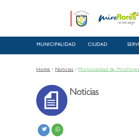
MUNICIPALIDAD
CIUDAD
SERV
Home
/
Noticias
/
Municipalidad de Miraflores
Noticias