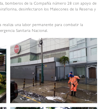
ada, bomberos de la Compañía número 28 con apoyo de
iraflorina, desinfectaron los Malecones de la Reserva y
s realiza una labor permanente para combatir la
rgencia Sanitaria Nacional.