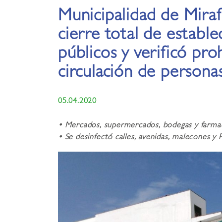
Municipalidad de Mirafl
cierre total de establ
públicos y verificó pro
circulación de persona
05.04.2020
• Mercados, supermercados, bodegas y farma
• Se desinfectó calles, avenidas, malecones y 