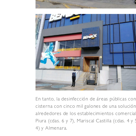
En tanto, la desinfección de áreas públicas c
cisterna con cinco mil galones de una solución
alrededores de los establecimientos comerciale
Piura (cdas. 6 y 7), Mariscal Castilla (cdas. 4 
4) y Almenara.