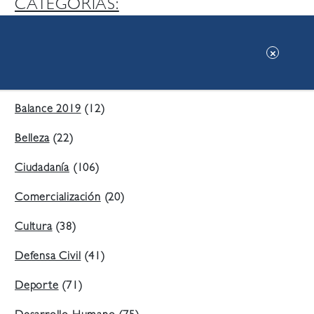
CATEGORIAS:
Ambiente
(197)
Áreas Verdes
(38)
Balance 2019
(12)
Belleza
(22)
Ciudadanía
(106)
Comercialización
(20)
Cultura
(38)
Defensa Civil
(41)
Deporte
(71)