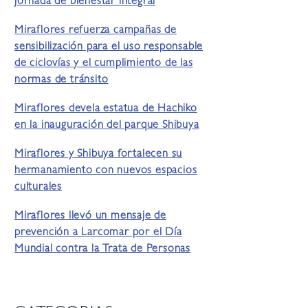
jornada de bienestar integral
Miraflores refuerza campañas de
sensibilización para el uso responsable
de ciclovías y el cumplimiento de las
normas de tránsito
Miraflores devela estatua de Hachiko
en la inauguración del parque Shibuya
Miraflores y Shibuya fortalecen su
hermanamiento con nuevos espacios
culturales
Miraflores llevó un mensaje de
prevención a Larcomar por el Día
Mundial contra la Trata de Personas