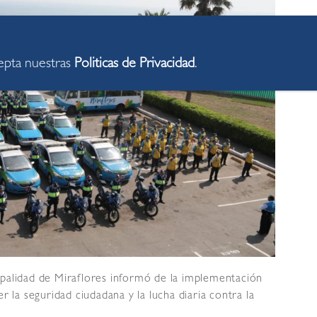
cepta nuestras
Politicas de Privacidad
.
palidad de Miraflores informó de la implementación
r la seguridad ciudadana y la lucha diaria contra la