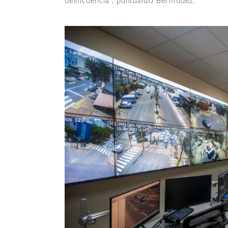
delincuencia”, puntualizó Bermúdez.