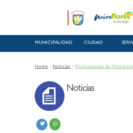
MUNICIPALIDAD
CIUDAD
SERV
Home
/
Noticias
/
Municipalidad de Miraflore
Noticias