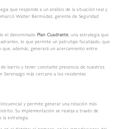
egia que responde a un análisis de la situación real y
, remarcó Walter Bermúdez, gerente de Seguridad
ando el denominado
Plan Cuadrante
, una estrategia que
uadrantes, lo que permite un patrullaje focalizado, que
ino que, además, generará un acercamiento entre
ía de barrio y tener constante presencia de nuestros
un Serenazgo más cercano a los residentes
elincuencial y permite generar una relación más
istrito. Su implementación se realiza a través de
 la estrategia.