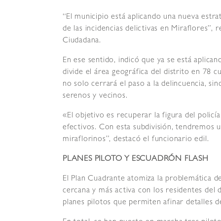
“El municipio está aplicando una nueva estrat
de las incidencias delictivas en Miraflores”
Ciudadana.
En ese sentido, indicó que ya se está aplic
divide el área geográfica del distrito en 78 c
no solo cerrará el paso a la delincuencia, s
serenos y vecinos.
«El objetivo es recuperar la figura del polic
efectivos. Con esta subdivisión, tendremos 
miraflorinos”, destacó el funcionario edil.
PLANES PILOTO Y ESCUADRÓN FLASH
El Plan Cuadrante atomiza la problemática d
cercana y más activa con los residentes del d
planes pilotos que permiten afinar detalles de