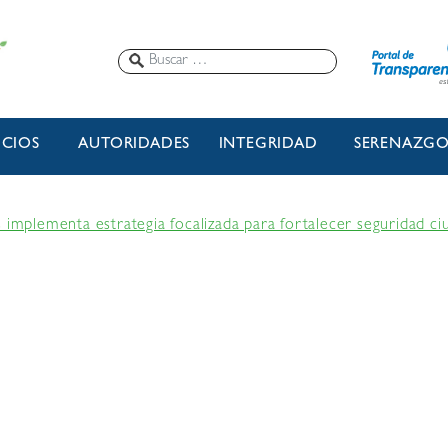
ICIOS
AUTORIDADES
INTEGRIDAD
SERENAZG
s implementa estrategia focalizada para fortalecer seguridad c