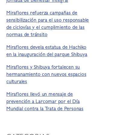
jornada de bienestar integral
Miraflores refuerza campañas de
sensibilización para el uso responsable
de ciclovías y el cumplimiento de las
normas de tránsito
Miraflores devela estatua de Hachiko
en la inauguración del parque Shibuya
Miraflores y Shibuya fortalecen su
hermanamiento con nuevos espacios
culturales
Miraflores llevó un mensaje de
prevención a Larcomar por el Día
Mundial contra la Trata de Personas