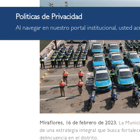
Al navegar en nuestro portal institucional, usted a
Miraflores, 16 de febrero de 2023.
La Munici
de una estrategia integral que busca fortalece
delincuencia en el distrito.