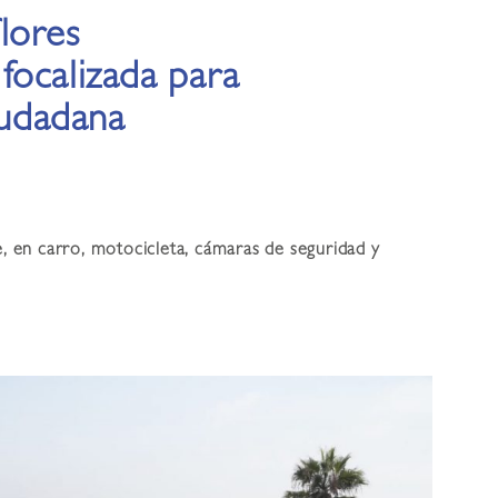
lores
focalizada para
iudadana
e, en carro, motocicleta, cámaras de seguridad y