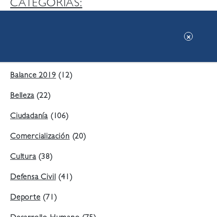
CATEGORIAS:
Ambiente
(197)
Áreas Verdes
(38)
Balance 2019
(12)
Belleza
(22)
Ciudadanía
(106)
Comercialización
(20)
Cultura
(38)
Defensa Civil
(41)
Deporte
(71)