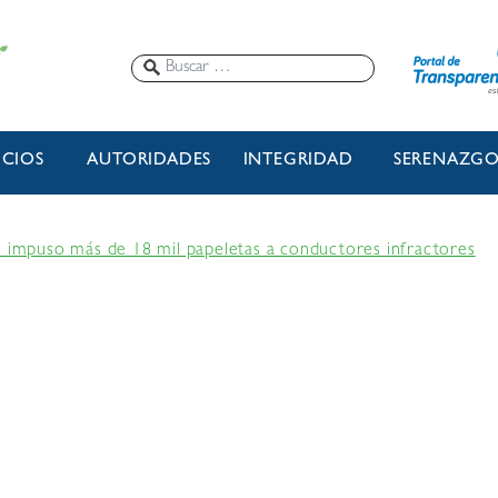
ICIOS
AUTORIDADES
INTEGRIDAD
SERENAZG
s impuso más de 18 mil papeletas a conductores infractores