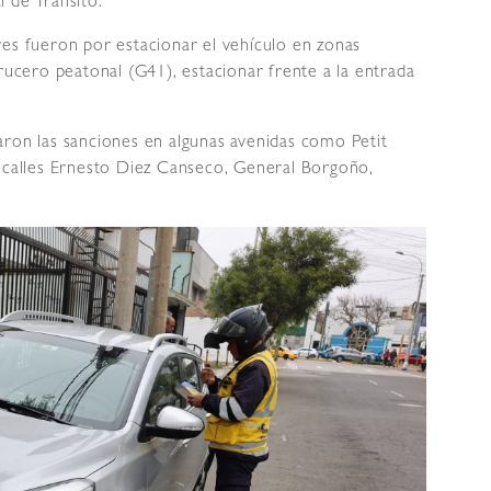
 de Tránsito.
res fueron por estacionar el vehículo en zonas
crucero peatonal (G41), estacionar frente a la entrada
aron las sanciones en algunas avenidas como Petit
s calles Ernesto Diez Canseco, General Borgoño,