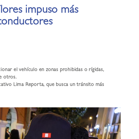
flores impuso más
 conductores
ionar el vehículo en zonas prohibidas o rígidas,
e otros.
icativo Lima Reporta, que busca un tránsito más