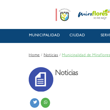
MUNICIPALIDAD
CIUDAD
SERV
Home
/
Noticias
/
Municipalidad de Miraflore
Noticias