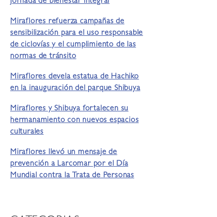
jornada de bienestar integral
Miraflores refuerza campañas de
sensibilización para el uso responsable
de ciclovías y el cumplimiento de las
normas de tránsito
Miraflores devela estatua de Hachiko
en la inauguración del parque Shibuya
Miraflores y Shibuya fortalecen su
hermanamiento con nuevos espacios
culturales
Miraflores llevó un mensaje de
prevención a Larcomar por el Día
Mundial contra la Trata de Personas