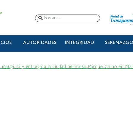
ICIOS
AUTORIDADES
INTEGRIDAD
SERENAZG
s inauguró y entregó a la ciudad hermoso Parque Chino en Mal