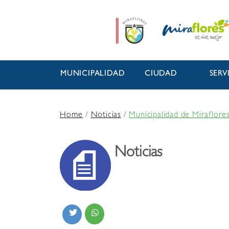
MUNICIPALIDAD
CIUDAD
SERV
Home
/
Noticias
/
Municipalidad de Miraflore
Noticias