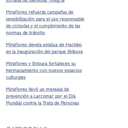
jornada de bienestar integral
Miraflores refuerza campañas de
sensibilización para el uso responsable
de ciclovías y el cumplimiento de las
normas de tránsito
Miraflores devela estatua de Hachiko
en la inauguración del parque Shibuya
Miraflores y Shibuya fortalecen su
hermanamiento con nuevos espacios
culturales
Miraflores llevó un mensaje de
prevención a Larcomar por el Día
Mundial contra la Trata de Personas