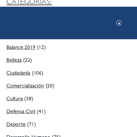
CATEGORIAS:
Ambiente
(197)
Áreas Verdes
(38)
Balance 2019
(12)
Belleza
(22)
Ciudadanía
(106)
Comercialización
(20)
Cultura
(38)
Defensa Civil
(41)
Deporte
(71)