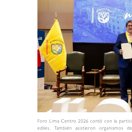
Foro Lima Centro 2026 contó con la particip
ediles. También asistieron organismos de