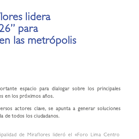
lores lidera
26” para
 en las metrópolis
rtante espacio para dialogar sobre los principales
es en los próximos años.
versos actores clave, se apunta a generar soluciones
da de todos los ciudadanos.
ipalidad de Miraflores lideró el «Foro Lima Centro