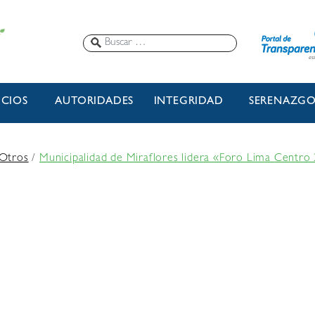
ICIOS
AUTORIDADES
INTEGRIDAD
SERENAZG
Otros
/
Municipalidad de Miraflores lidera «Foro Lima Centro 