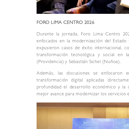
FORO LIMA CENTRO 2026
Durante la jornada, Foro Lima Centro 202
enfocados en la modernización del Estado y
expusieron casos de éxito internacional, co
transformación tecnológica y social en la
(Providencia) y Sebastián Sichel (Nuñoa).
Además, las discusiones se enfocaron e
transformación digital aplicadas directa
profundidad el desarrollo económico y la c
mejor avance para modernizar los servicios e