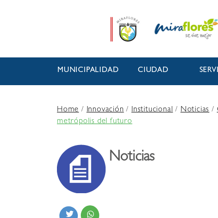
MUNICIPALIDAD
CIUDAD
SERV
Home
/
Innovación
/
Institucional
/
Noticias
/
metrópolis del futuro
Noticias