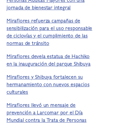
Personas Adultas Mayores con una
jornada de bienestar integral
Miraflores refuerza campañas de
sensibilización para el uso responsable
de ciclovías y el cumplimiento de las
normas de tránsito
Miraflores devela estatua de Hachiko
en la inauguración del parque Shibuya
Miraflores y Shibuya fortalecen su
hermanamiento con nuevos espacios
culturales
Miraflores llevó un mensaje de
prevención a Larcomar por el Día
Mundial contra la Trata de Personas