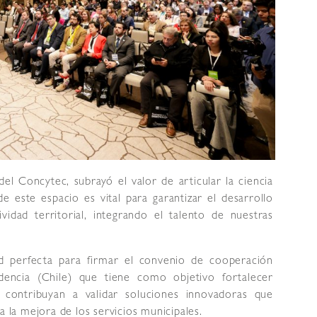
 del Concytec, subrayó el valor de articular la ciencia
e este espacio es vital para garantizar el desarrollo
vidad territorial, integrando el talento de nuestras
d perfecta para firmar el convenio de cooperación
dencia (Chile) que tiene como objetivo fortalecer
 contribuyan a validar soluciones innovadoras que
a la mejora de los servicios municipales.