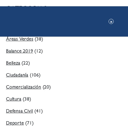
CATEGORIAS:
Ambiente
(197)
Áreas Verdes
(38)
Balance 2019
(12)
Belleza
(22)
Ciudadanía
(106)
Comercialización
(20)
Cultura
(38)
Defensa Civil
(41)
Deporte
(71)