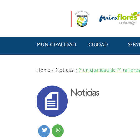
MUNICIPALIDAD
CIUDAD
SERV
Home
/
Noticias
/
Municipalidad de Miraflores
Noticias