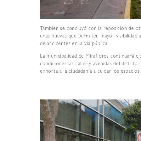
También se concluyó con la reposición de ot
unas nuevas que permiten mayor visibilidad 
de accidentes en la vía pública.
La municipalidad de Miraflores continuará e
condiciones las calles y avenidas del distri
exhorta a la ciudadanía a cuidar los espacios 