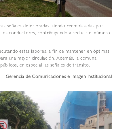
ras señales deterioradas, siendo reemplazadas por
a los conductores, contribuyendo a reducir el número
jecutando estas labores, a fin de mantener en óptimas
to para una mayor circulación. Además, la comuna
públicos, en especial las señales de tránsito.
Gerencia de Comunicaciones e Imagen Institucional