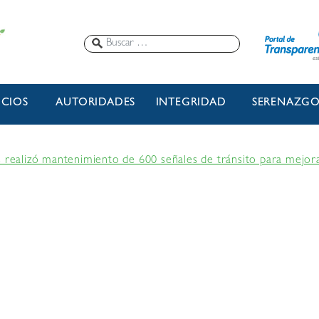
ICIOS
AUTORIDADES
INTEGRIDAD
SERENAZG
 realizó mantenimiento de 600 señales de tránsito para mejorar 