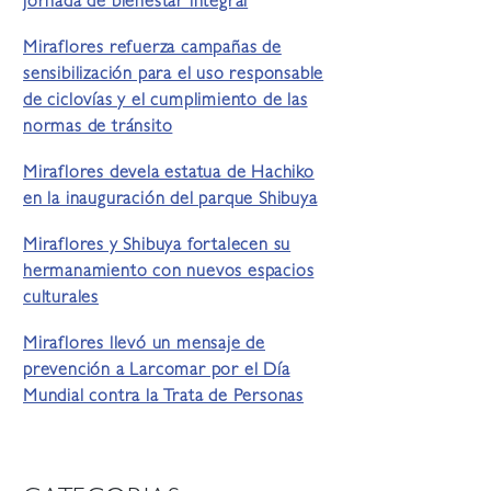
jornada de bienestar integral
Miraflores refuerza campañas de
sensibilización para el uso responsable
de ciclovías y el cumplimiento de las
normas de tránsito
Miraflores devela estatua de Hachiko
en la inauguración del parque Shibuya
Miraflores y Shibuya fortalecen su
hermanamiento con nuevos espacios
culturales
Miraflores llevó un mensaje de
prevención a Larcomar por el Día
Mundial contra la Trata de Personas