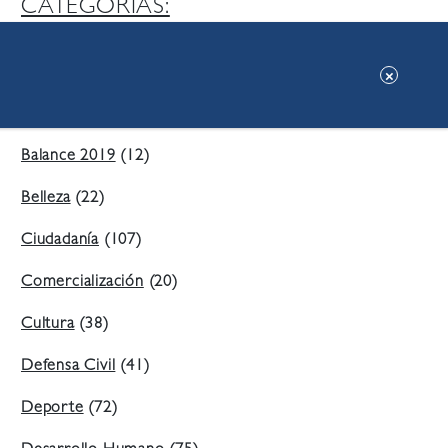
CATEGORIAS:
Ambiente
(197)
Áreas Verdes
(38)
Balance 2019
(12)
Belleza
(22)
Ciudadanía
(107)
Comercialización
(20)
Cultura
(38)
Defensa Civil
(41)
Deporte
(72)