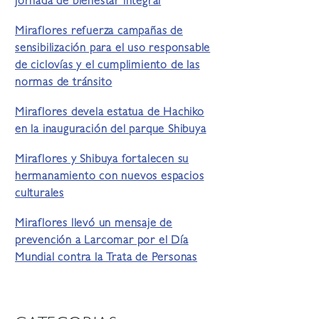
jornada de bienestar integral
Miraflores refuerza campañas de
sensibilización para el uso responsable
de ciclovías y el cumplimiento de las
normas de tránsito
Miraflores devela estatua de Hachiko
en la inauguración del parque Shibuya
Miraflores y Shibuya fortalecen su
hermanamiento con nuevos espacios
culturales
Miraflores llevó un mensaje de
prevención a Larcomar por el Día
Mundial contra la Trata de Personas