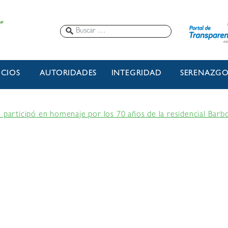
ICIOS
AUTORIDADES
INTEGRIDAD
SERENAZG
s participó en homenaje por los 70 años de la residencial Barb