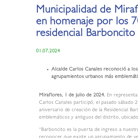
Municipalidad de Miraf
en homenaje por los 7
residencial Barboncito
01.07.2024
Alcalde Carlos Canales reconoció a los
agrupamientos urbanos más emblemático
Miraflores, 1 de julio de 2024.
En representac
Carlos Canales participó, el pasado sábado 
aniversario de creación de la Residencial B
emblemáticos y antiguos del distrito, ubicad
“Barboncito es la puerta de ingreso a nuestro
reconocer que existe un agrupamiento de ve