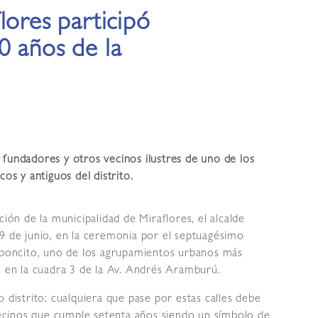
lores participó
0 años de la
 fundadores y otros vecinos ilustres de uno de los
s y antiguos del distrito.
ión de la municipalidad de Miraflores, el alcalde
29 de junio, en la ceremonia por el septuagésimo
arboncito, uno de los agrupamientos urbanos más
o en la cuadra 3 de la Av. Andrés Aramburú.
 distrito; cualquiera que pase por estas calles debe
cinos que cumple setenta años siendo un símbolo de