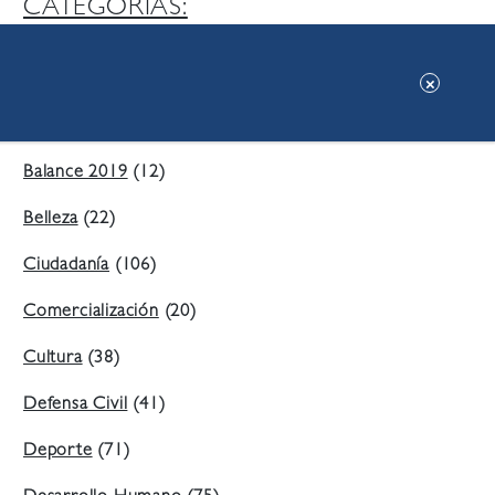
CATEGORIAS:
Ambiente
(197)
Áreas Verdes
(38)
Balance 2019
(12)
Belleza
(22)
Ciudadanía
(106)
Comercialización
(20)
Cultura
(38)
Defensa Civil
(41)
Deporte
(71)