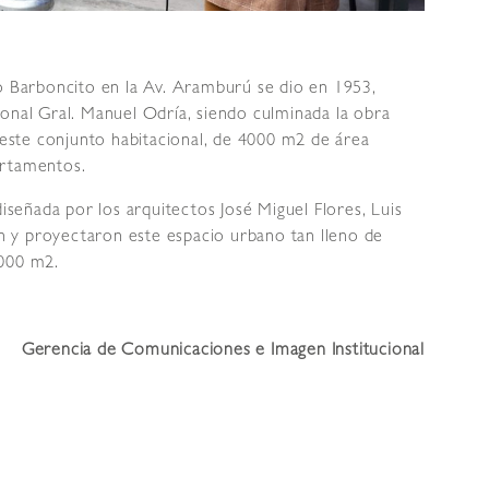
to Barboncito en la Av. Aramburú se dio en 1953,
onal Gral. Manuel Odría, siendo culminada la obra
, este conjunto habitacional, de 4000 m2 de área
artamentos.
diseñada por los arquitectos José Miguel Flores, Luis
 y proyectaron este espacio urbano tan lleno de
 000 m2.
Gerencia de Comunicaciones e Imagen Institucional