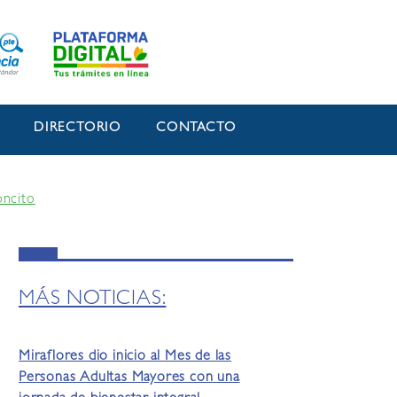
O
DIRECTORIO
CONTACTO
oncito
MÁS NOTICIAS:
Miraflores dio inicio al Mes de las
Personas Adultas Mayores con una