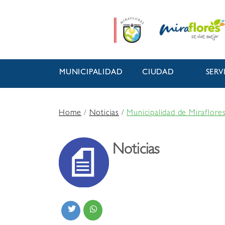
MUNICIPALIDAD
CIUDAD
SERV
Home
/
Noticias
/
Municipalidad de Miraflore
Noticias