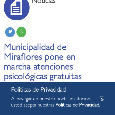
Noticias
Municipalidad de
Miraflores pone en
marcha atenciones
psicológicas gratuitas
en casas del adulto
mayor
Al navegar en nuestro portal institucional,
usted acepta nuestras
Politicas de Privacidad
.
03.11.2023