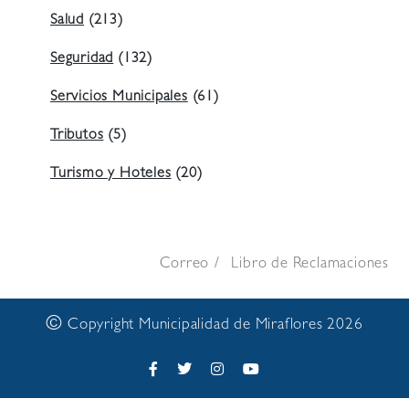
Salud
(213)
Seguridad
(132)
Servicios Municipales
(61)
Tributos
(5)
Turismo y Hoteles
(20)
Correo
Libro de Reclamaciones
©
Copyright Municipalidad de Miraflores 2026