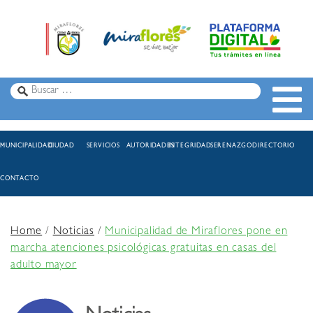
MUNICIPALIDAD
CIUDAD
SERVICIOS
AUTORIDADES
INTEGRIDAD
SERENAZGO
DIRECTORIO
CONTACTO
Home
/
Noticias
/
Municipalidad de Miraflores pone en
marcha atenciones psicológicas gratuitas en casas del
adulto mayor