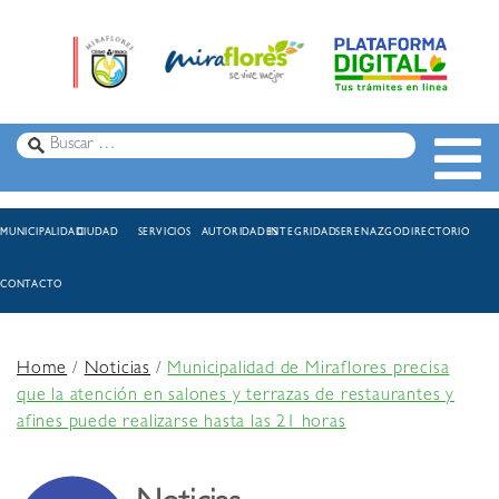
MUNICIPALIDAD
CIUDAD
SERVICIOS
AUTORIDADES
INTEGRIDAD
SERENAZGO
DIRECTORIO
CONTACTO
Home
/
Noticias
/
Municipalidad de Miraflores precisa
que la atención en salones y terrazas de restaurantes y
afines puede realizarse hasta las 21 horas