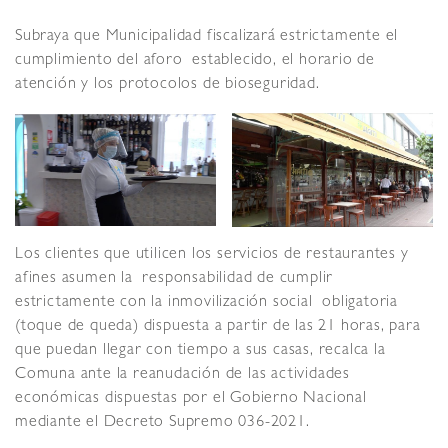
Subraya que Municipalidad fiscalizará estrictamente el
cumplimiento del aforo establecido, el horario de
atención y los protocolos de bioseguridad.
Los clientes que utilicen los servicios de restaurantes y
afines asumen la responsabilidad de cumplir
estrictamente con la inmovilización social obligatoria
(toque de queda) dispuesta a partir de las 21 horas, para
que puedan llegar con tiempo a sus casas, recalca la
Comuna ante la reanudación de las actividades
económicas dispuestas por el Gobierno Nacional
mediante el Decreto Supremo 036-2021.