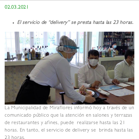
02.03.2021
El servicio de “delivery” se presta hasta las 23 horas.
La Municipalidad de Miraflores informó hoy a través de un
comunicado público que la atención en salones y terrazas
de restaurantes y afines, puede realizarse hasta las 21
horas. En tanto, el servicio de delivery se brinda hasta las
23 horas.