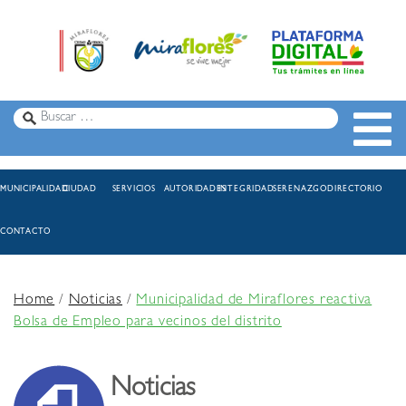
MUNICIPALIDAD
CIUDAD
SERVICIOS
AUTORIDADES
INTEGRIDAD
SERENAZGO
DIRECTORIO
CONTACTO
Home
/
Noticias
/
Municipalidad de Miraflores reactiva
Bolsa de Empleo para vecinos del distrito
Noticias