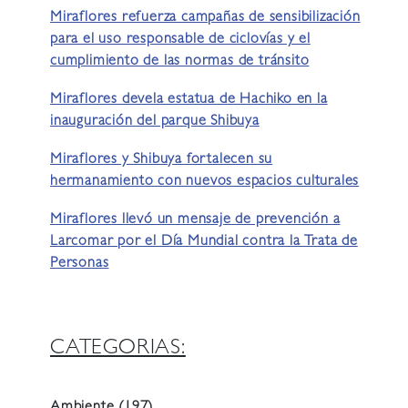
Miraflores refuerza campañas de sensibilización
para el uso responsable de ciclovías y el
cumplimiento de las normas de tránsito
Miraflores devela estatua de Hachiko en la
inauguración del parque Shibuya
Miraflores y Shibuya fortalecen su
hermanamiento con nuevos espacios culturales
Miraflores llevó un mensaje de prevención a
Larcomar por el Día Mundial contra la Trata de
Personas
CATEGORIAS:
Ambiente
(197)