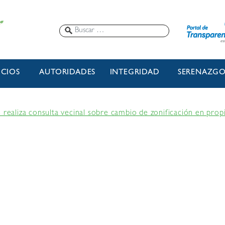
ICIOS
AUTORIDADES
INTEGRIDAD
SERENAZG
 realiza consulta vecinal sobre cambio de zonificación en propi