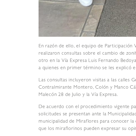
En razón de ello, el equipo de Participación 
realizaron consultas sobre el cambio de zonif
otro en la Vía Expresa Luis Fernando Bedoya
a quienes en primer término se les explicó 
Las consultas incluyeron visitas a las calles 
Contralmirante Montero, Colón y Manco Cápa
Malecón 28 de Julio y la Vía Expresa.
De acuerdo con el procedimiento vigente par
solicitudes se presentan ante la Municipalidad
municipalidad de Miraflores para conocer la 
que los miraflorinos pueden expresar su opi