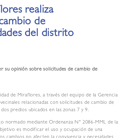
lores realiza
 cambio de
ades del distrito
er su opinión sobre solicitudes de cambio de
idad de Miraflores, a través del equipo de la Gerencia
s vecinales relacionadas con solicitudes de cambio de
 dos predios ubicados en las zonas 7 y 9.
iento normado mediante Ordenanza N° 2086-MML de la
bjetivo es modificar el uso y ocupación de una
os cambios no afecten la convivencia y necesidades