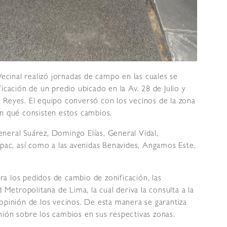
Vecinal realizó jornadas de campo en las cuales se
icación de un predio ubicado en la Av. 28 de Julio y
 Reyes. El equipo conversó con los vecinos de la zona
en qué consisten estos cambios.
General Suárez, Domingo Elías, General Vidal,
c, así como a las avenidas Benavides, Angamos Este,
a los pedidos de cambio de zonificación, las
 Metropolitana de Lima, la cual deriva la consulta a la
opinión de los vecinos. De esta manera se garantiza
nión sobre los cambios en sus respectivas zonas.