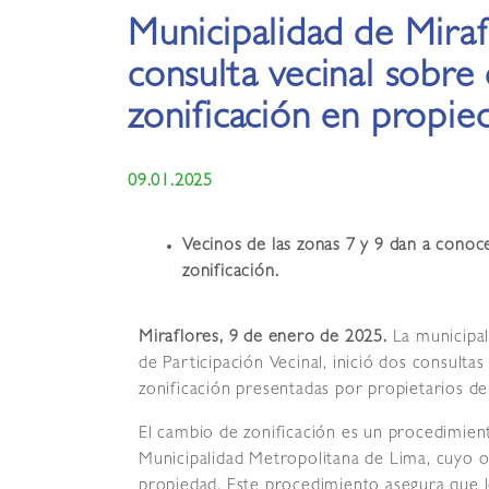
Municipalidad de Miraf
consulta vecinal sobre
zonificación en propied
09.01.2025
Vecinos de las zonas 7 y 9 dan a conoc
zonificación.
Miraflores, 9 de enero de 2025.
La municipal
de Participación Vecinal, inició dos consulta
zonificación presentadas por propietarios de
El cambio de zonificación es un procedim
Municipalidad Metropolitana de Lima, cuyo o
propiedad. Este procedimiento asegura que l