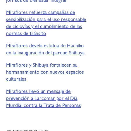
jornada de bienestar integral
Miraflores refuerza campañas de
sensibilización para el uso responsable
de ciclovías y el cumplimiento de las
normas de tránsito
Miraflores devela estatua de Hachiko
en la inauguración del parque Shibuya
Miraflores y Shibuya fortalecen su
hermanamiento con nuevos espacios
culturales
Miraflores llevó un mensaje de
prevención a Larcomar por el Día
Mundial contra la Trata de Personas