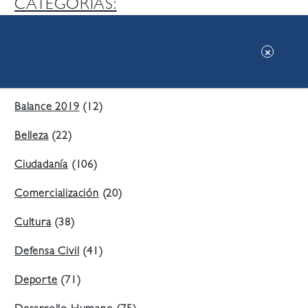
CATEGORIAS:
Ambiente
(197)
Áreas Verdes
(38)
Balance 2019
(12)
Belleza
(22)
Ciudadanía
(106)
Comercialización
(20)
Cultura
(38)
Defensa Civil
(41)
Deporte
(71)