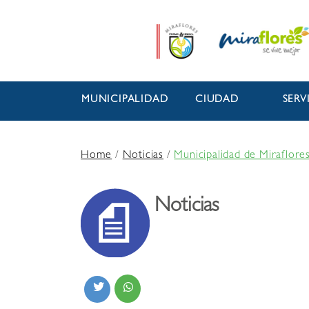
MUNICIPALIDAD
CIUDAD
SERV
Home
/
Noticias
/
Municipalidad de Miraflores
Noticias