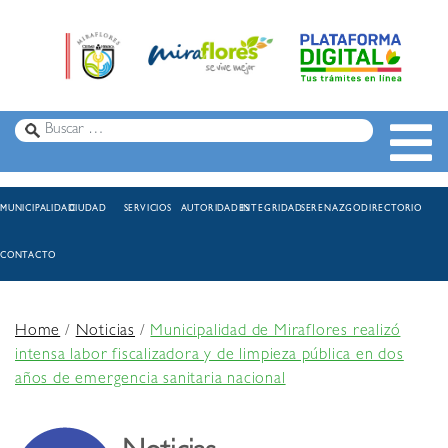
MUNICIPALIDAD
CIUDAD
SERVICIOS
AUTORIDADES
INTEGRIDAD
SERENAZGO
DIRECTORIO
CONTACTO
Home
/
Noticias
/
Municipalidad de Miraflores realizó
intensa labor fiscalizadora y de limpieza pública en dos
años de emergencia sanitaria nacional