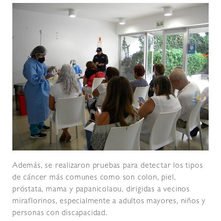
Además, se realizaron pruebas para detectar los tipos
de cáncer más comunes como son colon, piel,
próstata, mama y papanicolaou, dirigidas a vecinos
miraflorinos, especialmente a adultos mayores, niños y
personas con discapacidad.