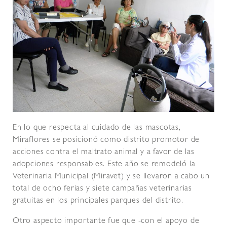
En lo que respecta al cuidado de las mascotas,
Miraflores se posicionó como distrito promotor de
acciones contra el maltrato animal y a favor de las
adopciones responsables. Este año se remodeló la
Veterinaria Municipal (Miravet) y se llevaron a cabo un
total de ocho ferias y siete campañas veterinarias
gratuitas en los principales parques del distrito.
Otro aspecto importante fue que -con el apoyo de