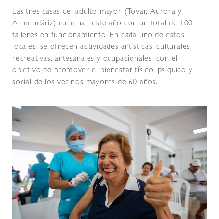
Las tres casas del adulto mayor (Tovar, Aurora y
Armendáriz) culminan este año con un total de 100
talleres en funcionamiento. En cada uno de estos
locales, se ofrecen actividades artísticas, culturales,
recreativas, artesanales y ocupacionales, con el
objetivo de promover el bienestar físico, psíquico y
social de los vecinos mayores de 60 años.