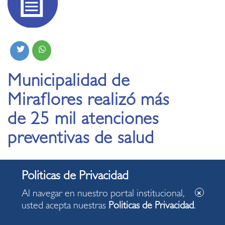
Municipalidad de
Miraflores realizó más
de 25 mil atenciones
preventivas de salud
22.12.2023
Al navegar en nuestro portal institucional,
Se incluyeron exámenes gratuitos como medición
usted acepta nuestras
Politicas de Privacidad
.
de glucosa, colesterol y triglicéridos; aplicación
de vacunas y descarte de tipos más frecuentes de