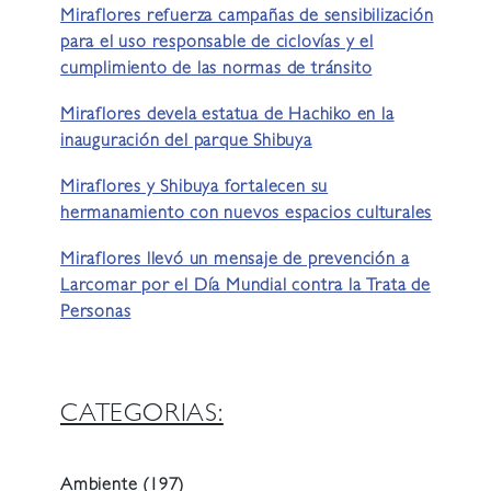
Miraflores refuerza campañas de sensibilización
para el uso responsable de ciclovías y el
cumplimiento de las normas de tránsito
Miraflores devela estatua de Hachiko en la
inauguración del parque Shibuya
Miraflores y Shibuya fortalecen su
hermanamiento con nuevos espacios culturales
Miraflores llevó un mensaje de prevención a
Larcomar por el Día Mundial contra la Trata de
Personas
CATEGORIAS:
Ambiente
(197)