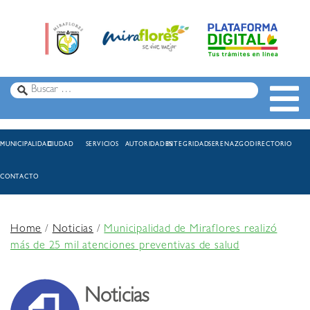
MUNICIPALIDAD
CIUDAD
SERVICIOS
AUTORIDADES
INTEGRIDAD
SERENAZGO
DIRECTORIO
CONTACTO
Home
/
Noticias
/
Municipalidad de Miraflores realizó
más de 25 mil atenciones preventivas de salud
Noticias