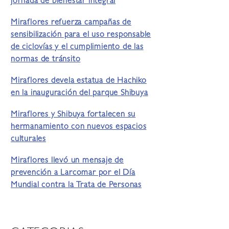
jornada de bienestar integral
Miraflores refuerza campañas de
sensibilización para el uso responsable
de ciclovías y el cumplimiento de las
normas de tránsito
Miraflores devela estatua de Hachiko
en la inauguración del parque Shibuya
Miraflores y Shibuya fortalecen su
hermanamiento con nuevos espacios
culturales
Miraflores llevó un mensaje de
prevención a Larcomar por el Día
Mundial contra la Trata de Personas