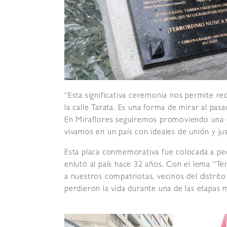
“Esta significativa ceremonia nos permite r
la calle Tarata. Es una forma de mirar al pa
En Miraflores seguiremos promoviendo una cu
vivamos en un país con ideales de unión y ju
Esta placa conmemorativa fue colocada a pe
enlutó al país hace 32 años. Con el lema “T
a nuestros compatriotas, vecinos del distrit
perdieron la vida durante una de las etapas m