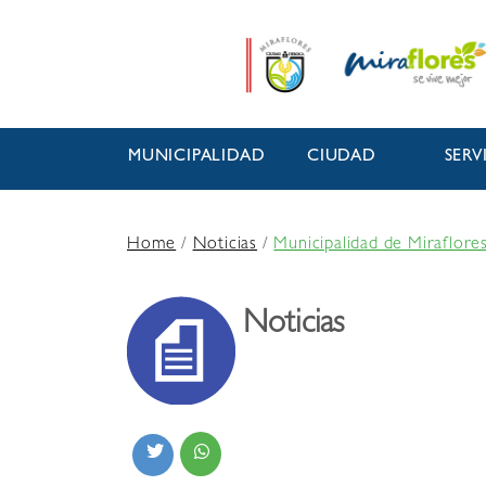
MUNICIPALIDAD
CIUDAD
SERV
Home
/
Noticias
/
Municipalidad de Miraflores
Noticias