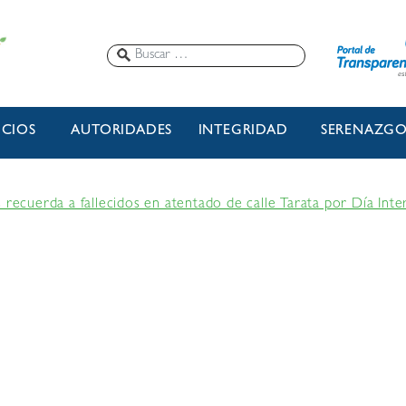
ICIOS
AUTORIDADES
INTEGRIDAD
SERENAZG
 recuerda a fallecidos en atentado de calle Tarata por Día Inte