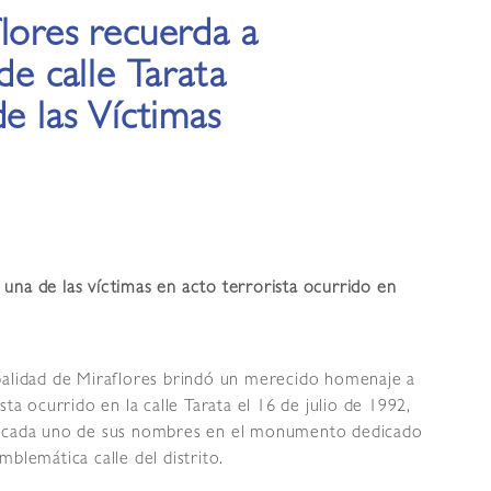
lores recuerda a
de calle Tarata
de las Víctimas
una de las víctimas en acto terrorista ocurrido en
palidad de Miraflores brindó un merecido homenaje a
ta ocurrido en la calle Tarata el 16 de julio de 1992,
da cada uno de sus nombres en el monumento dedicado
blemática calle del distrito.