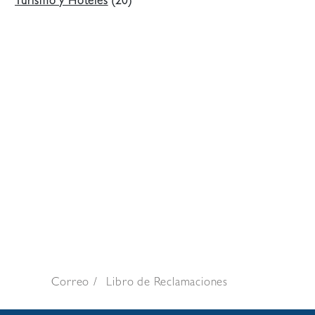
Turismo y Hoteles
(20)
Correo
Libro de Reclamaciones