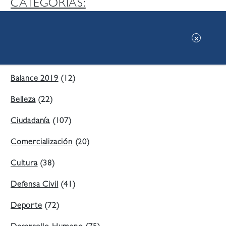
CATEGORIAS:
Ambiente
(197)
Áreas Verdes
(38)
Balance 2019
(12)
Belleza
(22)
Ciudadanía
(107)
Comercialización
(20)
Cultura
(38)
Defensa Civil
(41)
Deporte
(72)