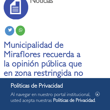
Noticias
Municipalidad de
Miraflores recuerda a
la opinión pública que
en zona restringida no
se pueden realizar
manifestaciones
Al navegar en nuestro portal institucional,
usted acepta nuestras
Politicas de Privacidad
.
25.02.2023