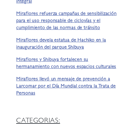
integral
Miraflores refuerza campañas de sensibilización
para el uso responsable de ciclovías y el
cumplimiento de las normas de tránsito
Miraflores devela estatua de Hachiko en la
inauguración del parque Shibuya
Miraflores y Shibuya fortalecen su
hermanamiento con nuevos espacios culturales
Miraflores llevó un mensaje de prevención a
Larcomar por el Día Mundial contra la Trata de
Personas
CATEGORIAS: