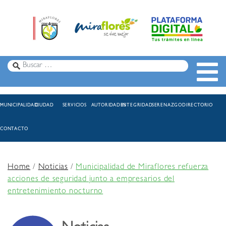
MUNICIPALIDAD
CIUDAD
SERVICIOS
AUTORIDADES
INTEGRIDAD
SERENAZGO
DIRECTORIO
CONTACTO
Home
/
Noticias
/
Municipalidad de Miraflores refuerza
acciones de seguridad junto a empresarios del
entretenimiento nocturno