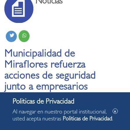
Noticias
Municipalidad de
Miraflores refuerza
acciones de seguridad
junto a empresarios
del entretenimiento
nocturno
Al navegar en nuestro portal institucional,
usted acepta nuestras
Politicas de Privacidad
.
21.01.2025