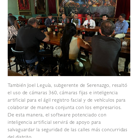
También Joel Leguía, subgerente de Serenazgo, resaltó
el uso de cámaras 360, cámaras fijas e inteligencia
artificial para el ágil registro facial y de vehículos para
colaborar de manera conjunta con los empresarios.
De esta manera, el software potenciado con
inteligencia artificial servirá de apoyo para
salvaguardar la seguridad de las calles más concurridas
del distrito.