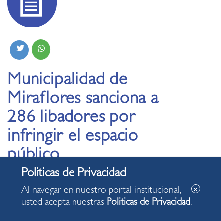
Municipalidad de
Miraflores sanciona a
286 libadores por
infringir el espacio
público
18.11.2025
Al navegar en nuestro portal institucional,
usted acepta nuestras
Politicas de Privacidad
.
Durante sesión del Codisec también se informó