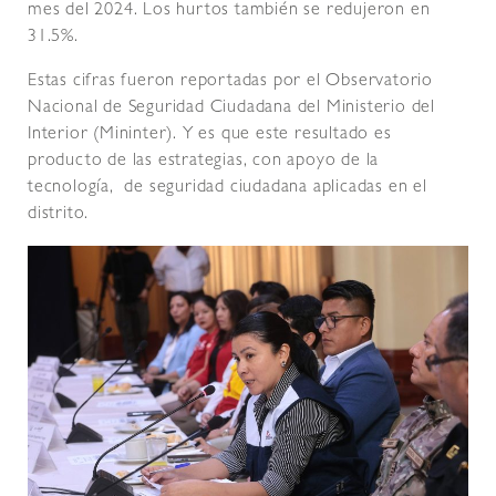
mes del 2024. Los hurtos también se redujeron en
31.5%.
Estas cifras fueron reportadas por el Observatorio
Nacional de Seguridad Ciudadana del Ministerio del
Interior (Mininter). Y es que este resultado es
producto de las estrategias, con apoyo de la
tecnología, de seguridad ciudadana aplicadas en el
distrito.