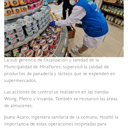
La sub gerencia de fiscalización y sanidad de la
Municipalidad de Miraflores, supervisó la calidad de
productos de panadería y lácteos que se expenden en
supermercados.
Las acciones de control se realizaron en las tiendas
Wong, Metro y Vivanda. También se revisaron las áreas
de almacenes.
Joana Acaro, ingeniera sanitaria de la comuna, resaltó la
importancia de estas operaciones inopinadas para