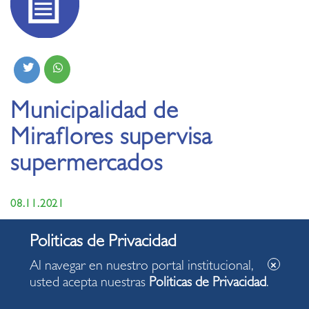
Municipalidad de
Miraflores supervisa
supermercados
08.11.2021
Al navegar en nuestro portal institucional,
usted acepta nuestras
Politicas de Privacidad
.