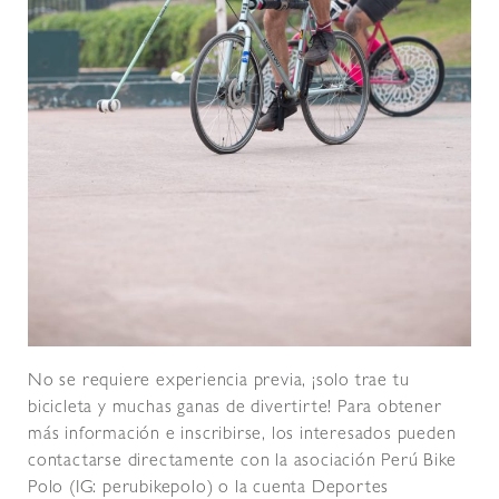
No se requiere experiencia previa, ¡solo trae tu
bicicleta y muchas ganas de divertirte! Para obtener
más información e inscribirse, los interesados pueden
contactarse directamente con la asociación Perú Bike
Polo (IG: perubikepolo) o la cuenta Deportes