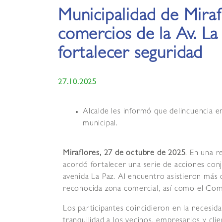
Municipalidad de Miraf
comercios de la Av. La
fortalecer seguridad
27.10.2025
Alcalde les informó que delincuencia e
municipal.
Miraflores, 27 de octubre de 2025
. En una r
acordó fortalecer una serie de acciones con
avenida La Paz. Al encuentro asistieron más
reconocida zona comercial, así como el Com
Los participantes coincidieron en la necesid
tranquilidad a los vecinos, empresarios y cli