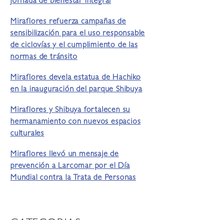
jornada de bienestar integral
Miraflores refuerza campañas de
sensibilización para el uso responsable
de ciclovías y el cumplimiento de las
normas de tránsito
Miraflores devela estatua de Hachiko
en la inauguración del parque Shibuya
Miraflores y Shibuya fortalecen su
hermanamiento con nuevos espacios
culturales
Miraflores llevó un mensaje de
prevención a Larcomar por el Día
Mundial contra la Trata de Personas