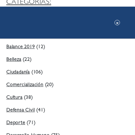
CATEGORIAS:
Ambiente
(197)
Áreas Verdes
(38)
Balance 2019
(12)
Belleza
(22)
Ciudadanía
(106)
Comercialización
(20)
Cultura
(38)
Defensa Civil
(41)
Deporte
(71)