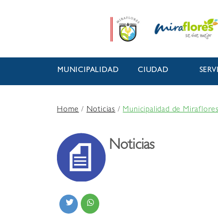
MUNICIPALIDAD
CIUDAD
SERV
Home
/
Noticias
/
Municipalidad de Miraflores
Noticias