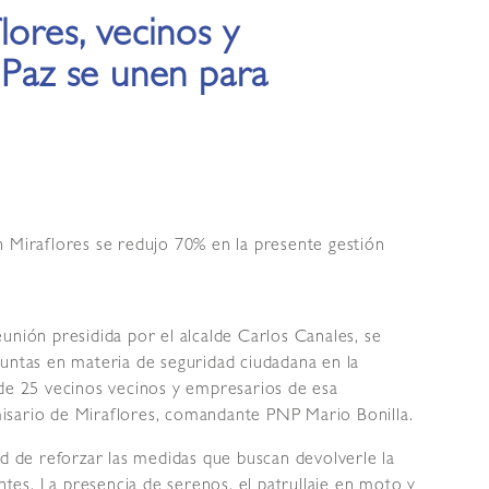
lores, vecinos y
 Paz se unen para
n Miraflores se redujo 70% en la presente gestión
eunión presidida por el alcalde Carlos Canales, se
juntas en materia de seguridad ciudadana en la
 de 25 vecinos vecinos y empresarios de esa
isario de Miraflores, comandante PNP Mario Bonilla.
ad de reforzar las medidas que buscan devolverle la
entes. La presencia de serenos, el patrullaje en moto y