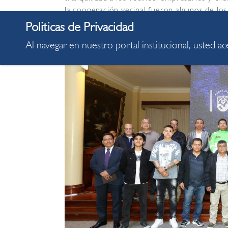
la cooperación vecinal fueron algunos de los
Al navegar en nuestro portal institucional, usted a