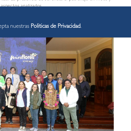
 aspectos analizados.
cepta nuestras
Politicas de Privacidad
.