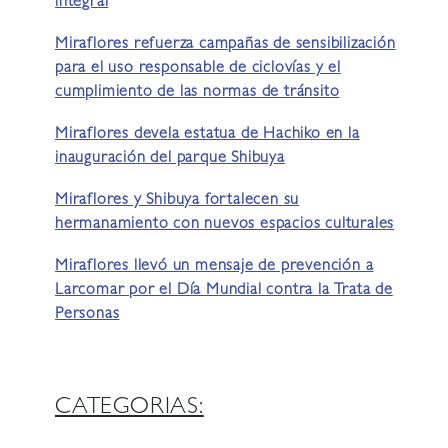
integral
Miraflores refuerza campañas de sensibilización
para el uso responsable de ciclovías y el
cumplimiento de las normas de tránsito
Miraflores devela estatua de Hachiko en la
inauguración del parque Shibuya
Miraflores y Shibuya fortalecen su
hermanamiento con nuevos espacios culturales
Miraflores llevó un mensaje de prevención a
Larcomar por el Día Mundial contra la Trata de
Personas
CATEGORIAS: