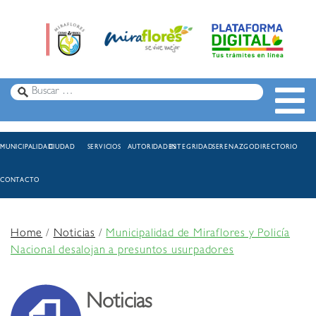
MUNICIPALIDAD
CIUDAD
SERVICIOS
AUTORIDADES
INTEGRIDAD
SERENAZGO
DIRECTORIO
CONTACTO
Home
/
Noticias
/
Municipalidad de Miraflores y Policía
Nacional desalojan a presuntos usurpadores
Noticias