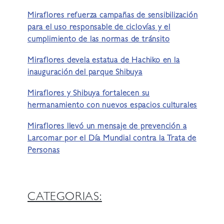
Miraflores refuerza campañas de sensibilización
para el uso responsable de ciclovías y el
cumplimiento de las normas de tránsito
Miraflores devela estatua de Hachiko en la
inauguración del parque Shibuya
Miraflores y Shibuya fortalecen su
hermanamiento con nuevos espacios culturales
Miraflores llevó un mensaje de prevención a
Larcomar por el Día Mundial contra la Trata de
Personas
CATEGORIAS: