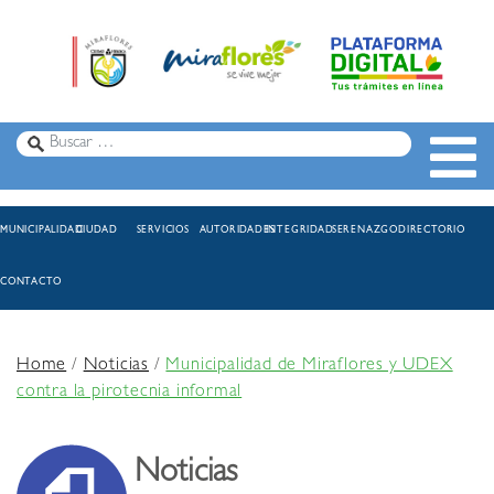
MUNICIPALIDAD
CIUDAD
SERVICIOS
AUTORIDADES
INTEGRIDAD
SERENAZGO
DIRECTORIO
CONTACTO
Home
/
Noticias
/
Municipalidad de Miraflores y UDEX
contra la pirotecnia informal
Noticias