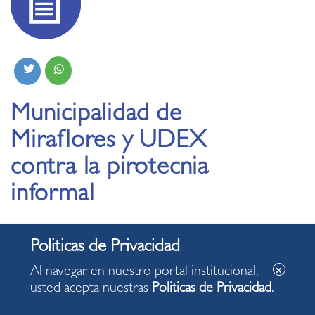
Municipalidad de
Miraflores y UDEX
contra la pirotecnia
informal
09.12.2020
Al navegar en nuestro portal institucional,
usted acepta nuestras
Politicas de Privacidad
.