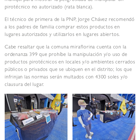
maniquí para mostrar la peligrosidad de manipular un
pirotécnico no autorizado (rata blanca).
El técnico de primera de la PNP, Jorge Chávez recomendó
a los padres de familia comprar estos productos en
lugares autorizados y utilizarlos en lugares abiertos.
Cabe resaltar que la comuna miraflorina cuenta con la
ordenanza 399 que prohíbe la manipulación y/o uso de
productos pirotécnicos en locales y/o ambientes cerrados
públicos o privados que se ubiquen en el distrito; los que
infrinjan las normas serán multados con 4300 soles y/o
clausura del lugar.