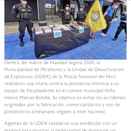
Dentro del marco de Navidad Segura 2020, la
Municipalidad de Miraflores y la Unidad de Desactivación
de Explosivos (UDEX) de la Policía Nacional del Perú
realizaron una charla contra la pirotecnia informal a un
equipo de fiscalizadores en el coliseo municipal Niño
Héroe Manuel Bonilla. Su objetivo es evitar los accidentes
originados por la fabricación, comercialización y uso de
pirotécnicos artesanales ilegales a nivel nacional.
Agentes de la UDEX realizaron una exhibición con un