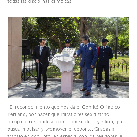
todas las disciplinas olímpicas.
“El reconocimiento que nos da el Comité Olímpico
Peruano, por hacer que Miraflores sea distrito
olímpico, responde al compromiso de la gestión, que
busca impulsar y promover el deporte. Gracias al
trabajo en conjunto, en especial con los regidores, el