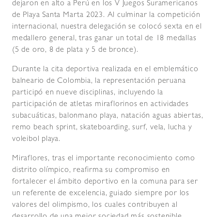
dejaron en alto a Perú en los V Juegos Suramericanos
de Playa Santa Marta 2023. Al culminar la competición
internacional, nuestra delegación se colocó sexta en el
medallero general, tras ganar un total de 18 medallas
(5 de oro, 8 de plata y 5 de bronce).
Durante la cita deportiva realizada en el emblemático
balneario de Colombia, la representación peruana
participó en nueve disciplinas, incluyendo la
participación de atletas miraflorinos en actividades
subacuáticas, balonmano playa, natación aguas abiertas,
remo beach sprint, skateboarding, surf, vela, lucha y
voleibol playa.
Miraflores, tras el importante reconocimiento como
distrito olímpico, reafirma su compromiso en
fortalecer el ámbito deportivo en la comuna para ser
un referente de excelencia, guiado siempre por los
valores del olimpismo, los cuales contribuyen al
desarrollo de una mejor sociedad más sostenible.