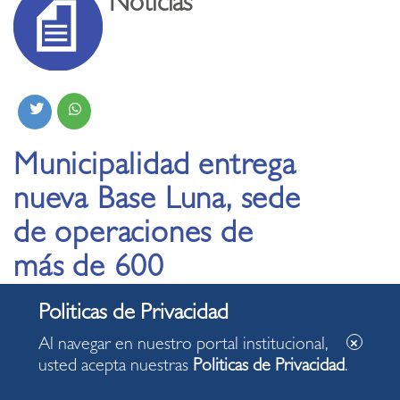
Noticias
Municipalidad entrega
nueva Base Luna, sede
de operaciones de
más de 600
trabajadores
Al navegar en nuestro portal institucional,
19.03.2026
usted acepta nuestras
Politicas de Privacidad
.