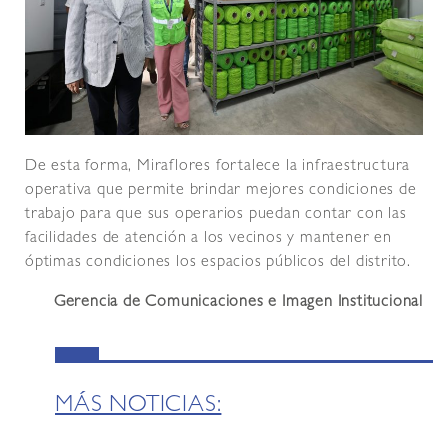
De esta forma, Miraflores fortalece la infraestructura
operativa que permite brindar mejores condiciones de
trabajo para que sus operarios puedan contar con las
facilidades de atención a los vecinos y mantener en
óptimas condiciones los espacios públicos del distrito.
Gerencia de Comunicaciones e Imagen Institucional
MÁS NOTICIAS: