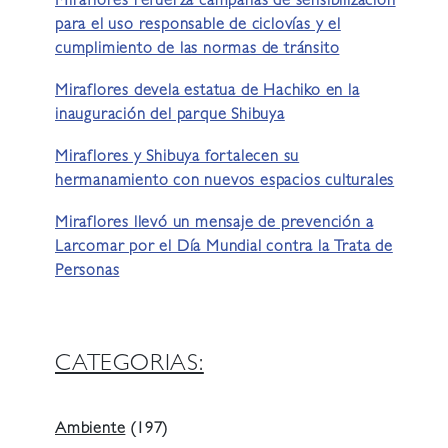
Miraflores refuerza campañas de sensibilización
para el uso responsable de ciclovías y el
cumplimiento de las normas de tránsito
Miraflores devela estatua de Hachiko en la
inauguración del parque Shibuya
Miraflores y Shibuya fortalecen su
hermanamiento con nuevos espacios culturales
Miraflores llevó un mensaje de prevención a
Larcomar por el Día Mundial contra la Trata de
Personas
CATEGORIAS:
Ambiente
(197)