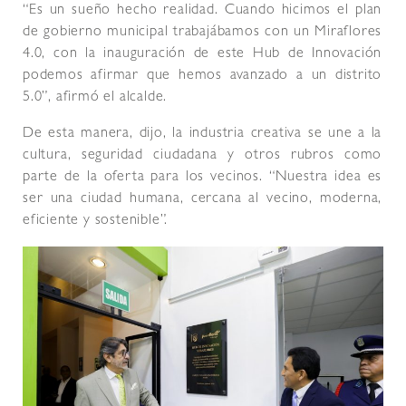
“Es un sueño hecho realidad. Cuando hicimos el plan
de gobierno municipal trabajábamos con un Miraflores
4.0, con la inauguración de este Hub de Innovación
podemos afirmar que hemos avanzado a un distrito
5.0”, afirmó el alcalde.
De esta manera, dijo, la industria creativa se une a la
cultura, seguridad ciudadana y otros rubros como
parte de la oferta para los vecinos. “Nuestra idea es
ser una ciudad humana, cercana al vecino, moderna,
eficiente y sostenible”.