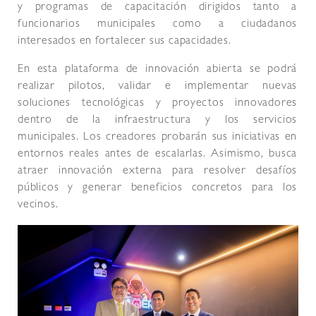
y programas de capacitación dirigidos tanto a
funcionarios municipales como a ciudadanos
interesados en fortalecer sus capacidades.
En esta plataforma de innovación abierta se podrá
realizar pilotos, validar e implementar nuevas
soluciones tecnológicas y proyectos innovadores
dentro de la infraestructura y los servicios
municipales. Los creadores probarán sus iniciativas en
entornos reales antes de escalarlas. Asimismo, busca
atraer innovación externa para resolver desafíos
públicos y generar beneficios concretos para los
vecinos.