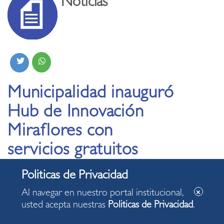
Noticias
Municipalidad inauguró
Hub de Innovación
Miraflores con
servicios gratuitos
para startups
Al navegar en nuestro portal institucional,
10.06.2026
usted acepta nuestras
Politicas de Privacidad
.