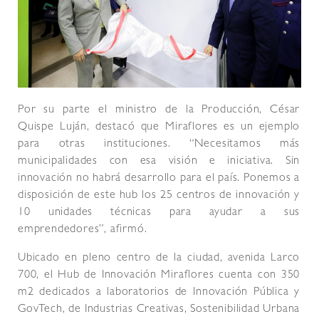
Por su parte el ministro de la Producción, César
Quispe Luján, destacó que Miraflores es un ejemplo
para otras instituciones. “Necesitamos más
municipalidades con esa visión e iniciativa. Sin
innovación no habrá desarrollo para el país. Ponemos a
disposición de este hub los 25 centros de innovación y
10 unidades técnicas para ayudar a sus
emprendedores”, afirmó.
Ubicado en pleno centro de la ciudad, avenida Larco
700, el Hub de Innovación Miraflores cuenta con 350
m2 dedicados a laboratorios de Innovación Pública y
GovTech, de Industrias Creativas, Sostenibilidad Urbana