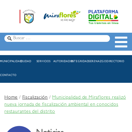
MUNICIPALIDAD
CIUDAD
SERVICIOS
AUTORIDADES
INTEGRIDAD
SERENAZGO
DIRECTORIO
CONTACTO
Home
/
Fiscalización
/
Municipalidad de Miraflores realizó
nueva jornada de fiscalización ambiental en conocidos
restaurantes del distrito