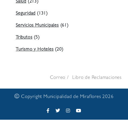
Salud
(213)
Seguridad
(131)
Servicios Municipales
(61)
Tributos
(5)
Turismo y Hoteles
(20)
Correo
Libro de Reclamaciones
©
Copyright Municipalidad de Miraflores 2026