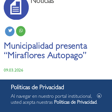
Noticias
Municipalidad presenta
“Miraflores Autopago”
09.03.2026
Distrito pionero en el uso de la tecnología,
presenta nuevos módulos de autopago de los
Al navegar en nuestro portal institucional,
arbitrios.
usted acepta nuestras
Politicas de Privacidad
.
Los vecinos podrán consultar estados de cuenta y
pagar tributos sin pasar por ventanillas.