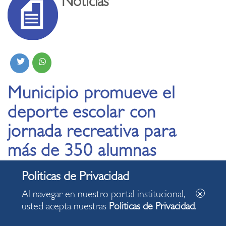
Noticias
Municipio promueve el
deporte escolar con
jornada recreativa para
más de 350 alumnas
28.05.2026
Al navegar en nuestro portal institucional,
usted acepta nuestras
Politicas de Privacidad
.
Diversas disciplinas deportivas llegaron a la
Institución Educativa Juana Alarco de Dammert