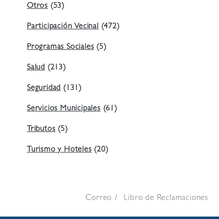
Otros
(53)
Participación Vecinal
(472)
Programas Sociales
(5)
Salud
(213)
Seguridad
(131)
Servicios Municipales
(61)
Tributos
(5)
Turismo y Hoteles
(20)
Correo
Libro de Reclamaciones