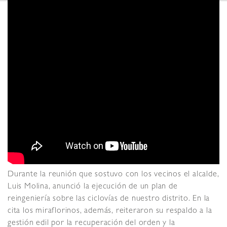
Durante la reunión que sostuvo con los vecinos el alcalde,
Luis Molina, anunció la ejecución de un plan de
reingeniería sobre las ciclovías de nuestro distrito. En la
cita los miraflorinos, además, reiteraron su respaldo a la
gestión edil por la recuperación del orden y la