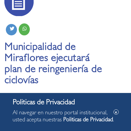
Municipalidad de
Miraflores ejecutará
plan de reingeniería de
ciclovías
Al navegar en nuestro portal institucional,
usted acepta nuestras
Politicas de Privacidad
.