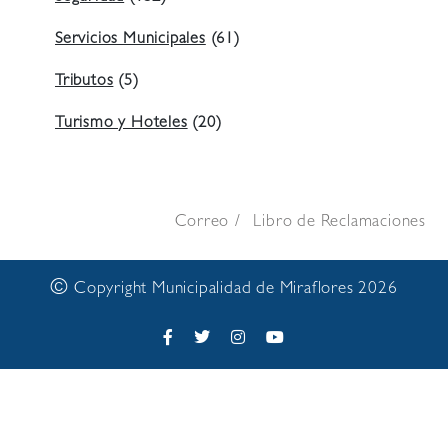
Servicios Municipales
(61)
Tributos
(5)
Turismo y Hoteles
(20)
Correo
Libro de Reclamaciones
©
Copyright Municipalidad de Miraflores 2026