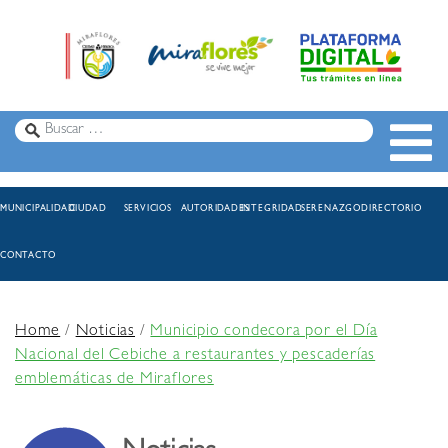
MUNICIPALIDAD
CIUDAD
SERVICIOS
AUTORIDADES
INTEGRIDAD
SERENAZGO
DIRECTORIO
CONTACTO
Home
/
Noticias
/
Municipio condecora por el Día
Nacional del Cebiche a restaurantes y pescaderías
emblemáticas de Miraflores