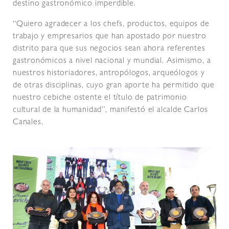
destino gastronómico imperdible.
“Quiero agradecer a los chefs, productos, equipos de
trabajo y empresarios que han apostado por nuestro
distrito para que sus negocios sean ahora referentes
gastronómicos a nivel nacional y mundial. Asimismo, a
nuestros historiadores, antropólogos, arqueólogos y
de otras disciplinas, cuyo gran aporte ha permitido que
nuestro cebiche ostente el título de patrimonio
cultural de la humanidad”, manifestó el alcalde Carlos
Canales.