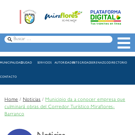
MUNICIPALIDAD
CIUDAD
SERVICIOS
AUTORIDADES
INTEGRIDAD
SERENAZGO
DIRECTORIO
CONTACTO
Home
/
Noticias
/
Municipio da a conocer empresa que
culminará obras del Corredor Turístico Miraflores-
Barranco