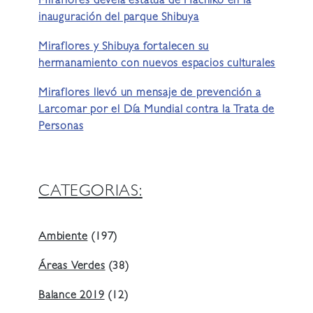
Miraflores devela estatua de Hachiko en la
inauguración del parque Shibuya
Miraflores y Shibuya fortalecen su
hermanamiento con nuevos espacios culturales
Miraflores llevó un mensaje de prevención a
Larcomar por el Día Mundial contra la Trata de
Personas
CATEGORIAS:
Ambiente
(197)
Áreas Verdes
(38)
Balance 2019
(12)