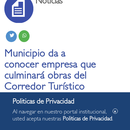
Noticias
Municipio da a
conocer empresa que
culminará obras del
Corredor Turístico
Miraflores-Barranco
Al navegar en nuestro portal institucional,
10.03.2025
usted acepta nuestras
Politicas de Privacidad
.