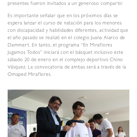
presentes fueron invitados a un generoso compartir.
Es importante señalar que en los próximos días se
espera lanzar el curso de natación para los menores
con discapacidad y habilidades diferentes, actividad que
el año pasado se realizó en el colegio Juana Alarco de
Dammert. En tanto, el programa “En Miraflores
Jugamos Todos” iniciará con el básquet inclusivo este
sábado 20 de enero en el complejo deportivo Chino
Vásquez. La convocatoria de ambas será a través de la
Omaped Miraflores.