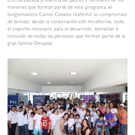
Con destacada presencia de padres y familiares de los
menores que forman parte de este programa, el
burgomaestre Carlos Canales reafirmó su compromiso
de brindar, desde la corporación edil miraflorina, todo
el soporte necesario para el desarrollo, bienestar e
inclusión de todas las personas que forman parte de la
gran familia Omaped.