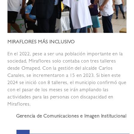
MIRAFLORES MÁS INCLUSIVO
En el 2022, pese a ser una población importante en la
sociedad, Miraflores solo contaba con tres talleres
desde Omaped. Con la gestión del alcalde Carlos
Canales, se incrementaron a 15 en 2023. Si bien este
2024 se inició con 8 talleres, el municipio confirmó que
con el pasar de los meses se irán ampliando las
actividades para las personas con discapacidad en
Miraflores.
Gerencia de Comunicaciones e Imagen Institucional