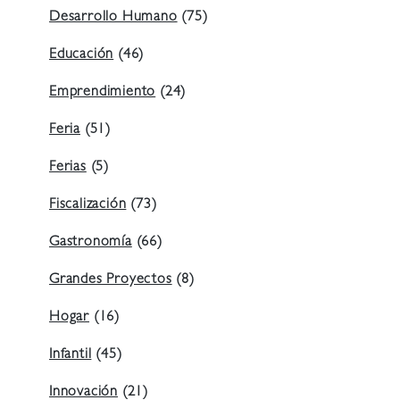
Desarrollo Humano
(75)
Educación
(46)
Emprendimiento
(24)
Feria
(51)
Ferias
(5)
Fiscalización
(73)
Gastronomía
(66)
Grandes Proyectos
(8)
Hogar
(16)
Infantil
(45)
Innovación
(21)