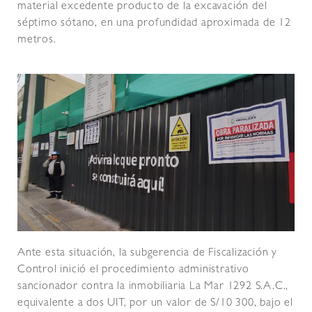
material excedente producto de la excavación del
séptimo sótano, en una profundidad aproximada de 12
metros.
Ante esta situación, la subgerencia de Fiscalización y
Control inició el procedimiento administrativo
sancionador contra la inmobiliaria La Mar 1292 S.A.C.,
equivalente a dos UIT, por un valor de S/10 300, bajo el