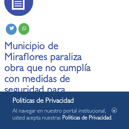
Municipio de
Miraflores paraliza
obra que no cumplía
con medidas de
seguridad para
obreros
Al navegar en nuestro portal institucional,
usted acepta nuestras
Politicas de Privacidad
.
09.01.2024