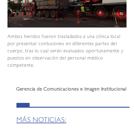
Ambos heridos fueron trasladados a una clínica local
por presentar contusiones en diferentes partes del
cuerpo, tras lo cual serán evaluados oportunamente y
puestos en observación del personal médico
competente.
Gerencia de Comunicaciones e Imagen Institucional
MÁS NOTICIAS: