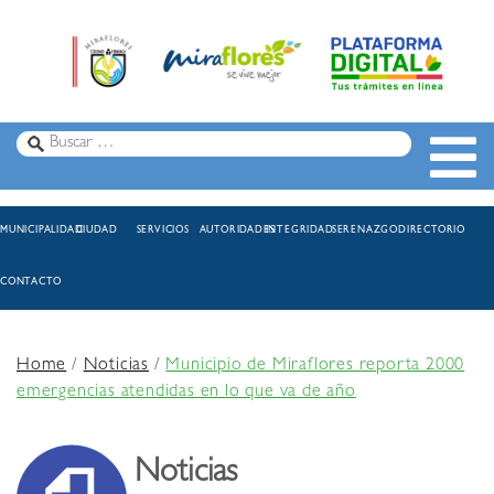
MUNICIPALIDAD
CIUDAD
SERVICIOS
AUTORIDADES
INTEGRIDAD
SERENAZGO
DIRECTORIO
CONTACTO
Home
/
Noticias
/
Municipio de Miraflores reporta 2000
emergencias atendidas en lo que va de año
Noticias