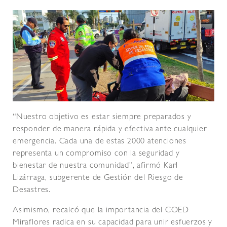
“Nuestro objetivo es estar siempre preparados y
responder de manera rápida y efectiva ante cualquier
emergencia. Cada una de estas 2000 atenciones
representa un compromiso con la seguridad y
bienestar de nuestra comunidad”, afirmó Karl
Lizárraga, subgerente de Gestión del Riesgo de
Desastres.
Asimismo, recalcó que la importancia del COED
Miraflores radica en su capacidad para unir esfuerzos y