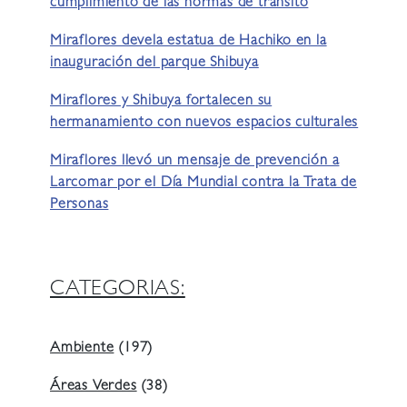
cumplimiento de las normas de tránsito
Miraflores devela estatua de Hachiko en la
inauguración del parque Shibuya
Miraflores y Shibuya fortalecen su
hermanamiento con nuevos espacios culturales
Miraflores llevó un mensaje de prevención a
Larcomar por el Día Mundial contra la Trata de
Personas
CATEGORIAS:
Ambiente
(197)
Áreas Verdes
(38)