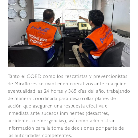
Tanto el COED como los rescatistas y prevencionistas
de Miraflores se mantienen operativos ante cualquier
eventualidad las 24 horas y 365 días del año, trabajando
de manera coordinada para desarrollar planes de
acción que aseguren una respuesta efectiva e
inmediata ante sucesos inminentes (desastres,
accidentes o emergencias), así como administrar
información para la toma de decisiones por parte de
las autoridades competentes.