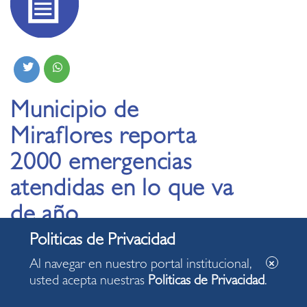
Municipio de
Miraflores reporta
2000 emergencias
atendidas en lo que va
de año
29.10.2024
Al navegar en nuestro portal institucional,
usted acepta nuestras
Politicas de Privacidad
.
En el mismo periodo, en el año 2023, se logró