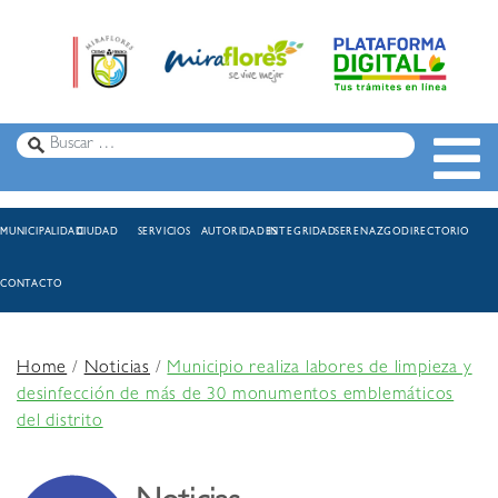
MUNICIPALIDAD
CIUDAD
SERVICIOS
AUTORIDADES
INTEGRIDAD
SERENAZGO
DIRECTORIO
CONTACTO
Home
/
Noticias
/
Municipio realiza labores de limpieza y
desinfección de más de 30 monumentos emblemáticos
del distrito