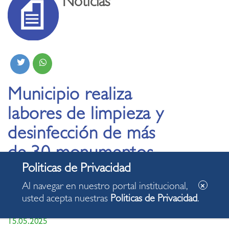
Noticias
Municipio realiza
labores de limpieza y
desinfección de más
de 30 monumentos
emblemáticos del
Al navegar en nuestro portal institucional,
distrito
usted acepta nuestras
Politicas de Privacidad
.
15.05.2025