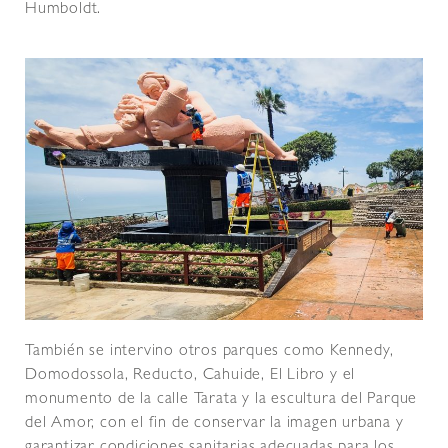
Humboldt.
También se intervino otros parques como Kennedy,
Domodossola, Reducto, Cahuide, El Libro y el
monumento de la calle Tarata y la escultura del Parque
del Amor, con el fin de conservar la imagen urbana y
garantizar condiciones sanitarias adecuadas para los