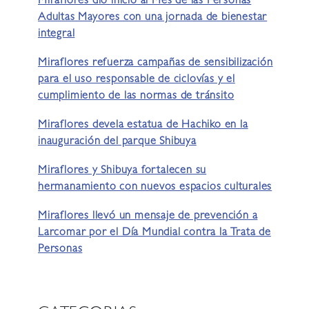
Miraflores dio inicio al Mes de las Personas
Adultas Mayores con una jornada de bienestar
integral
Miraflores refuerza campañas de sensibilización
para el uso responsable de ciclovías y el
cumplimiento de las normas de tránsito
Miraflores devela estatua de Hachiko en la
inauguración del parque Shibuya
Miraflores y Shibuya fortalecen su
hermanamiento con nuevos espacios culturales
Miraflores llevó un mensaje de prevención a
Larcomar por el Día Mundial contra la Trata de
Personas