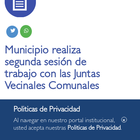
Municipio realiza
segunda sesión de
trabajo con las Juntas
Vecinales Comunales
19.12.2025
Al navegar en nuestro portal institucional,
Cifra evidencia la fuerte atracción que tienen los
usted acepta nuestras
Politicas de Privacidad
.
extranjeros hacia la oferta gastronómica del
distrito, posicionándolo como un destino clave