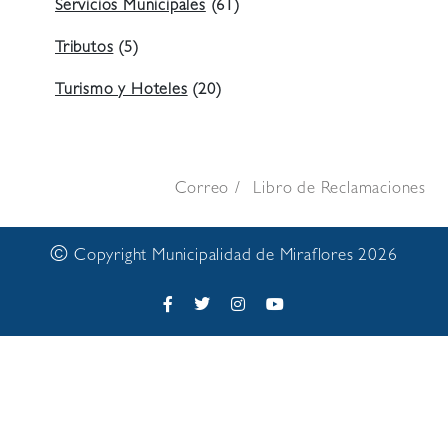
Servicios Municipales
(61)
Tributos
(5)
Turismo y Hoteles
(20)
Correo
Libro de Reclamaciones
©
Copyright Municipalidad de Miraflores 2026