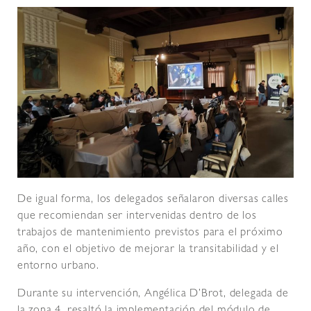
De igual forma, los delegados señalaron diversas calles
que recomiendan ser intervenidas dentro de los
trabajos de mantenimiento previstos para el próximo
año, con el objetivo de mejorar la transitabilidad y el
entorno urbano.
Durante su intervención, Angélica D’Brot, delegada de
la zona 4, resaltó la implementación del módulo de