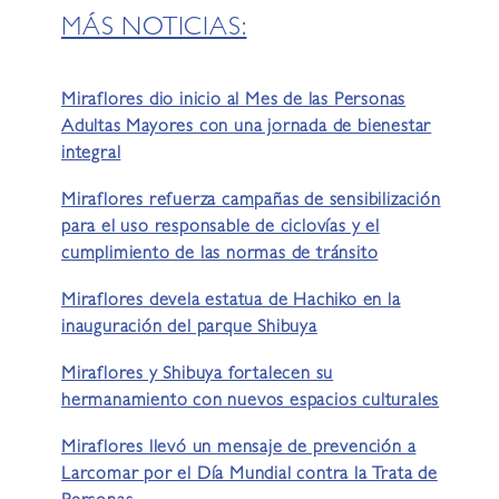
MÁS NOTICIAS:
Miraflores dio inicio al Mes de las Personas
Adultas Mayores con una jornada de bienestar
integral
Miraflores refuerza campañas de sensibilización
para el uso responsable de ciclovías y el
cumplimiento de las normas de tránsito
Miraflores devela estatua de Hachiko en la
inauguración del parque Shibuya
Miraflores y Shibuya fortalecen su
hermanamiento con nuevos espacios culturales
Miraflores llevó un mensaje de prevención a
Larcomar por el Día Mundial contra la Trata de