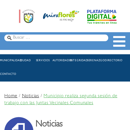
MUNICIPALIDAD
CIUDAD
SERVICIOS
AUTORIDADES
INTEGRIDAD
SERENAZGO
DIRECTORIO
CONTACTO
Home
/
Noticias
/
Municipio realiza segunda sesión de
trabajo con las Juntas Vecinales Comunales
Noticias