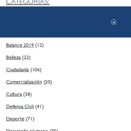
CATEGORIAS:
Ambiente
(197)
Áreas Verdes
(38)
Balance 2019
(12)
Belleza
(22)
Ciudadanía
(106)
Comercialización
(20)
Cultura
(38)
Defensa Civil
(41)
Deporte
(71)