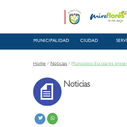
MUNICIPALIDAD
CIUDAD
SERV
Home
/
Noticias
/
Municipios Escolares prese
Noticias