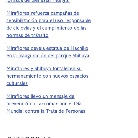
jornada de bienestar integral
Miraflores refuerza campañas de
sensibilización para el uso responsable
de ciclovías y el cumplimiento de las
normas de tránsito
Miraflores devela estatua de Hachiko
en la inauguración del parque Shibuya
Miraflores y Shibuya fortalecen su
hermanamiento con nuevos espacios
culturales
Miraflores llevó un mensaje de
prevención a Larcomar por el Día
Mundial contra la Trata de Personas