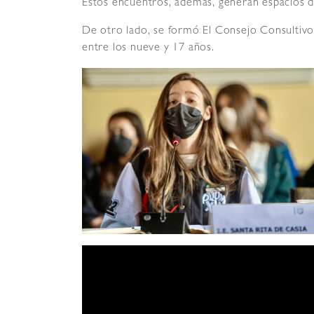
Estos encuentros, además, generan espacios d
De otro lado, se formó El Consejo Consultivo
entre los nueve y 17 años.