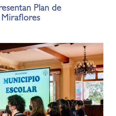
resentan Plan de
 Miraflores