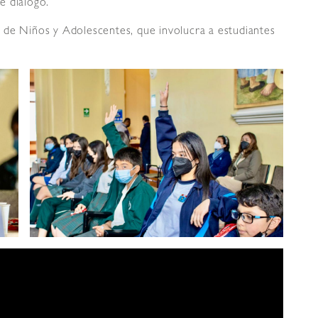
e diálogo.
 de Niños y Adolescentes, que involucra a estudiantes