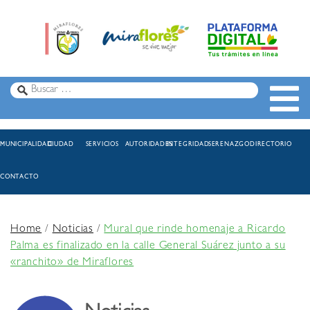
MUNICIPALIDAD
CIUDAD
SERVICIOS
AUTORIDADES
INTEGRIDAD
SERENAZGO
DIRECTORIO
CONTACTO
Home
/
Noticias
/
Mural que rinde homenaje a Ricardo
Palma es finalizado en la calle General Suárez junto a su
«ranchito» de Miraflores