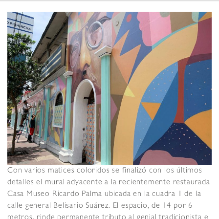
Con varios matices coloridos se finalizó con los últimos
detalles el mural adyacente a la recientemente restaurada
Casa Museo Ricardo Palma ubicada en la cuadra 1 de la
calle general Belisario Suárez. El espacio, de 14 por 6
metros, rinde permanente tributo al genial tradicionista e