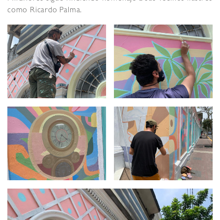
como Ricardo Palma.