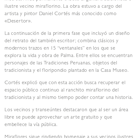
ilustre vecino miraflorino. La obra estuvo a cargo del
artista y pintor Daniel Cortés más conocido como
«Desertor».
La continuación de la primera fase que incluyó un diseño
del retrato del también escritor; combina clásicos y
modernos trazos en 15 “ventanales” en los que se
explora la vida y obra de Palma. Entre ellos se encuentran
personajes de las Tradiciones Peruanas, objetos del
tradicionista y el floripondio plantado en la Casa Museo.
Cortés explicó que con esta acción busca recuperar el
espacio público continuo al ranchito miraflorino del
tradicionista y al mismo tiempo poder contar una historia.
Los vecinos y transeúntes destacaron que al ser un área
libre se puede aprovechar un arte gratuito y que
embellece la vía pública.
Miraflores sigue rindiendo homenaje a sus vecinos ilustres