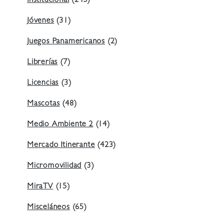
Institucional
(245)
Jóvenes
(31)
Juegos Panamericanos
(2)
Librerías
(7)
Licencias
(3)
Mascotas
(48)
Medio Ambiente 2
(14)
Mercado Itinerante
(423)
Micromovilidad
(3)
MiraTV
(15)
Misceláneos
(65)