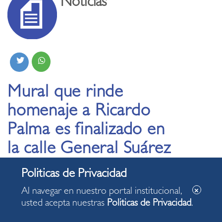
Noticias
Mural que rinde
homenaje a Ricardo
Palma es finalizado en
la calle General Suárez
junto a su «ranchito»
de Miraflores
Al navegar en nuestro portal institucional,
usted acepta nuestras
Politicas de Privacidad
.
04.11.2020