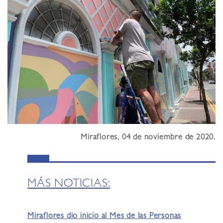
Miraflores, 04 de noviembre de 2020.
MÁS NOTICIAS:
Miraflores dio inicio al Mes de las Personas