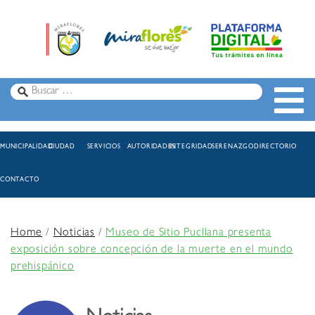
MUNICIPALIDAD
CIUDAD
SERVICIOS
AUTORIDADES
INTEGRIDAD
SERENAZGO
DIRECTORIO
CONTACTO
Home
/
Noticias
/
Museo de Sitio Pucllana presenta
exposición sobre concepción de la muerte en el mundo
prehispánico