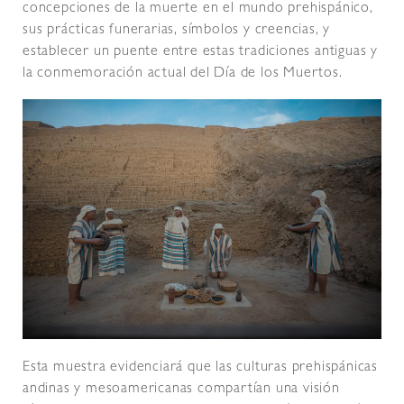
concepciones de la muerte en el mundo prehispánico,
sus prácticas funerarias, símbolos y creencias, y
establecer un puente entre estas tradiciones antiguas y
la conmemoración actual del Día de los Muertos.
Esta muestra evidenciará que las culturas prehispánicas
andinas y mesoamericanas compartían una visión