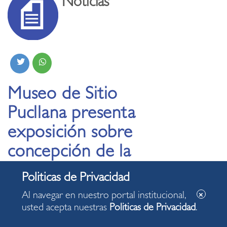
Noticias
Museo de Sitio
Pucllana presenta
exposición sobre
concepción de la
muerte en el mundo
prehispánico
Al navegar en nuestro portal institucional,
usted acepta nuestras
Politicas de Privacidad
.
24.10.2024