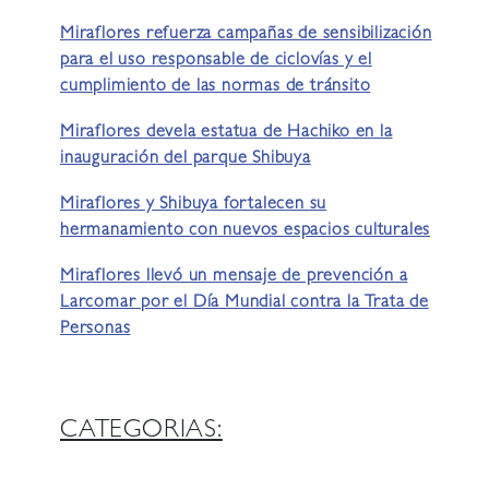
Miraflores refuerza campañas de sensibilización
para el uso responsable de ciclovías y el
cumplimiento de las normas de tránsito
Miraflores devela estatua de Hachiko en la
inauguración del parque Shibuya
Miraflores y Shibuya fortalecen su
hermanamiento con nuevos espacios culturales
Miraflores llevó un mensaje de prevención a
Larcomar por el Día Mundial contra la Trata de
Personas
CATEGORIAS: